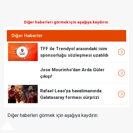
Diğer haberleri görmek için aşağıya kaydırın.
Diğer Haberler
TFF ile Trendyol arasındaki isim
sponsorluğu sözleşmesi uzatıldı
Jose Mourinho'dan Arda Güler
çıkışı!
Rafael Leao'ya havalimanında
Galatasaray forması sürprizi
Diğer haberleri görmek için aşağıya kaydırın.