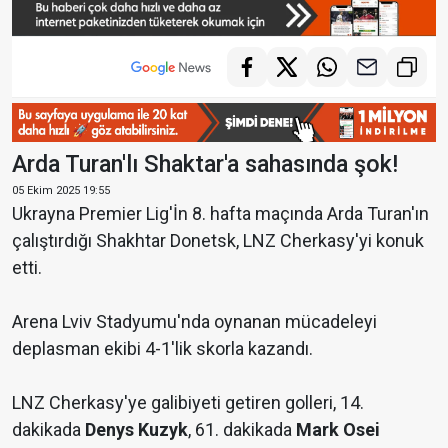
Arda Turan'lı Shaktar'a sahasında şok!
05 Ekim 2025 19:55
Ukrayna Premier Lig'İn 8. hafta maçında Arda Turan'ın
çalıştırdığı Shakhtar Donetsk, LNZ Cherkasy'yi konuk
etti.
Arena Lviv Stadyumu'nda oynanan mücadeleyi
deplasman ekibi 4-1'lik skorla kazandı.
LNZ Cherkasy'ye galibiyeti getiren golleri, 14.
dakikada
Denys Kuzyk
, 61. dakikada
Mark Osei