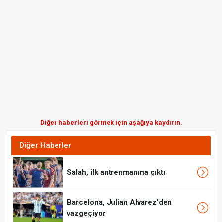
Diğer haberleri görmek için aşağıya kaydırın.
Diğer Haberler
Salah, ilk antrenmanına çıktı
Barcelona, Julian Alvarez'den
vazgeçiyor