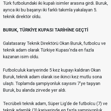
Türk futbolundaki iki kupalı isimler arasına girdi. Buruk,
ayrıca iki bu başarıyı iki farklı takımla yakalayan 5.
teknik direktör oldu.
BURUK, TÜRKİYE KUPASI TARİHİNE GEÇTİ
Galatasaray Teknik Direktörü Okan Buruk, futbolcu ve
teknik adam olarak Türkiye Kupası'nda en fazla
kazanan isim oldu.
Futbolculuk kariyerinde 5 kez kupayı kaldıran Okan
Buruk, teknik adam olarak ise ikinci kez mutlu sona
ulaştı. Toplamda şampiyonluk sayısını 7'ye taşıyan
Buruk, bu alanda zirvede yer aldı.
Tecrübeli teknik adam, Süper Lig'de de futbolcu (7) ve
teknik adamlık (3) kariyerinde en fazla şampiyonluk