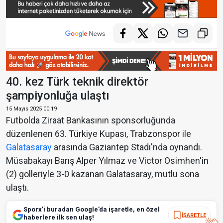
40. kez Türk teknik direktör
şampiyonluğa ulaştı
15 Mayıs 2025 00:19
Futbolda Ziraat Bankasının sponsorluğunda
düzenlenen 63. Türkiye Kupası, Trabzonspor ile
Galatasaray
arasında Gaziantep Stadı'nda oynandı.
Müsabakayı Barış Alper Yılmaz ve Victor Osimhen'in
(2) golleriyle 3-0 kazanan Galatasaray, mutlu sona
ulaştı.
Sporx’i buradan Google’da işaretle, en özel
İŞARETLE
haberlere ilk sen ulaş!