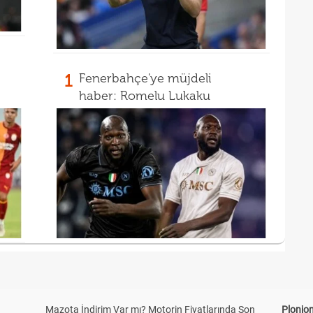
1
Fenerbahçe'ye müjdeli
haber: Romelu Lukaku
Mazota İndirim Var mı? Motorin Fiyatlarında Son
Plonjon