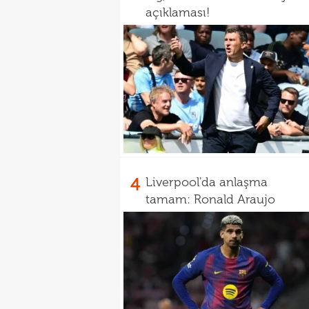
açıklaması!
4
Liverpool'da anlaşma
tamam: Ronald Araujo