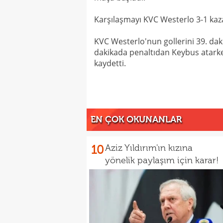
Karşılaşmayı KVC Westerlo 3-1 kaz
KVC Westerlo'nun gollerini 39. dak
dakikada penaltıdan Keybus atark
kaydetti.
EN ÇOK OKUNANLAR
10
Aziz Yıldırım'ın kızına
yönelik paylaşım için karar!