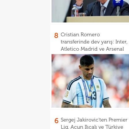
8
Cristian Romero
transferinde dev yarış: Inter,
Atletico Madrid ve Arsenal
6
Sergej Jakirovic'ten Premier
Lig, Acun Ilıcalı ve Türkiye