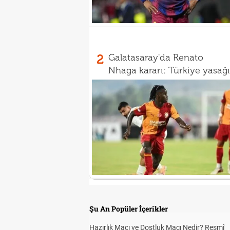
2
Galatasaray'da Renato
Nhaga kararı: Türkiye yasağı
Şu An Popüler İçerikler
Hazırlık Maçı ve Dostluk Maçı Nedir? Resmî