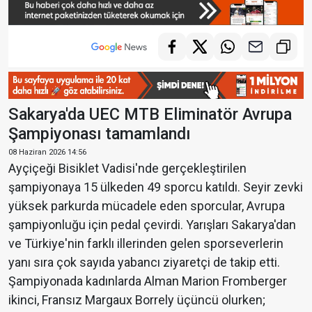
Sakarya'da UEC MTB Eliminatör Avrupa
Şampiyonası tamamlandı
08 Haziran 2026 14:56
Ayçiçeği Bisiklet Vadisi'nde gerçekleştirilen
şampiyonaya 15 ülkeden 49 sporcu katıldı. Seyir zevki
yüksek parkurda mücadele eden sporcular, Avrupa
şampiyonluğu için pedal çevirdi. Yarışları Sakarya'dan
ve Türkiye'nin farklı illerinden gelen sporseverlerin
yanı sıra çok sayıda yabancı ziyaretçi de takip etti.
Şampiyonada kadınlarda Alman Marion Fromberger
ikinci, Fransız Margaux Borrely üçüncü olurken;