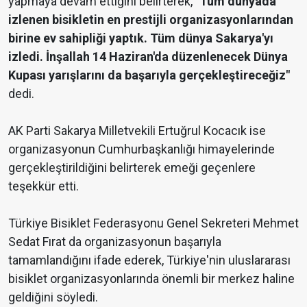
yapmaya devam ettiğini belirterek,
"Tüm dünyada
izlenen bisikletin en prestijli organizasyonlarından
birine ev sahipliği yaptık. Tüm dünya Sakarya'yı
izledi. İnşallah 14 Haziran'da düzenlenecek Dünya
Kupası yarışlarını da başarıyla gerçekleştireceğiz"
dedi.
AK Parti Sakarya Milletvekili Ertuğrul Kocacık ise
organizasyonun Cumhurbaşkanlığı himayelerinde
gerçekleştirildiğini belirterek emeği geçenlere
teşekkür etti.
Türkiye Bisiklet Federasyonu Genel Sekreteri Mehmet
Sedat Fırat da organizasyonun başarıyla
tamamlandığını ifade ederek, Türkiye'nin uluslararası
bisiklet organizasyonlarında önemli bir merkez haline
geldiğini söyledi.