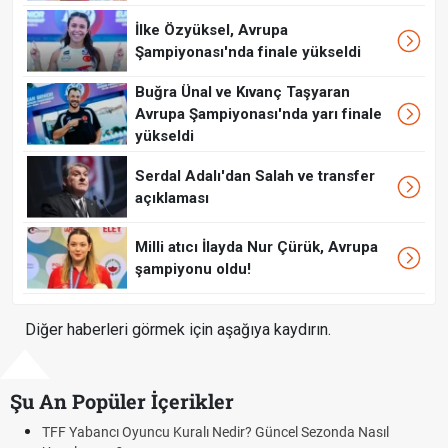
İlke Özyüksel, Avrupa
Şampiyonası'nda finale yükseldi
Buğra Ünal ve Kıvanç Taşyaran
Avrupa Şampiyonası'nda yarı finale
yükseldi
Serdal Adalı'dan Salah ve transfer
açıklaması
Milli atıcı İlayda Nur Çürük, Avrupa
şampiyonu oldu!
Diğer haberleri görmek için aşağıya kaydırın.
Şu An Popüler İçerikler
Nedir? Güncel Sezonda Nasıl
Deplasman Golü Kuralı Nedir?