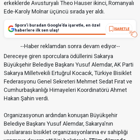
erkeklerde Avusturyalı Theo Hauser ikinci, Romanyalı
Ede-Karoly Molnar üçüncü sırada yer aldı.
Sporx’i buradan Google’da işaretle, en özel
İŞARETLE
haberlere ilk sen ulaş!
--Haber reklamdan sonra devam ediyor--
Dereceye giren sporculara ödüllerini Sakarya
Büyükşehir Belediye Başkanı Yusuf Alemdar, AK Parti
Sakarya Milletvekili Ertuğrul Kocacık, Türkiye Bisiklet
Federasyonu Genel Sekreteri Mehmet Sedat Fırat ve
Cumhurbaşkanlığı Himayeleri Koordinatörü Ahmet
Hakan Şahin verdi.
Organizasyonun ardından konuşan Büyükşehir
Belediye Başkanı Yusuf Alemdar, Sakarya'nın
uluslararası bisiklet organizasyonlarına ev sahipliği