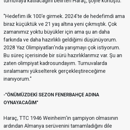
turnuvaya katılacağını belirten Haraç, şöyle konuştu:
"Hedefim ilk 100'e girmek. 2024'te de hedefimdi ama
biraz küçüktük ve 21 yaş altına yeni çıkmıştık. Çok
zamanımız yoktu büyükler için ama şu an daha
farkında ve daha hazırlıklı geldiğimi düşünüyorum.
2028 Yaz Olimpiyatları'nda yarışmayı çok istiyorum.
Bu süreç içerisinde bir sürü hazırlıklarımız var. Şu an
zaten olimpiyat kadrosundayım. Turnuvalarda
sıralamamı yükselterek gerçekleştireceğime
inanıyorum."
-"ÖNÜMÜZDEKİ SEZON FENERBAHÇE ADINA
OYNAYACAĞIM"
Haraç, TTC 1946 Weinheim'in şampiyon olmasının
ardından Almanya serüvenini tamamladığını dile