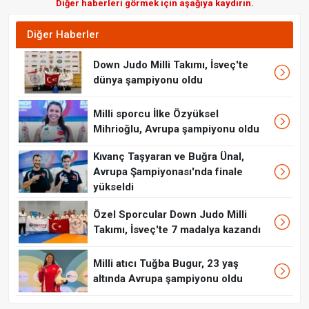
Diğer haberleri görmek için aşağıya kaydırın.
Diğer Haberler
Down Judo Milli Takımı, İsveç'te
dünya şampiyonu oldu
Milli sporcu İlke Özyüksel
Mihrioğlu, Avrupa şampiyonu oldu
Kıvanç Taşyaran ve Buğra Ünal,
Avrupa Şampiyonası'nda finale
yükseldi
Özel Sporcular Down Judo Milli
Takımı, İsveç'te 7 madalya kazandı
Milli atıcı Tuğba Bugur, 23 yaş
altında Avrupa şampiyonu oldu