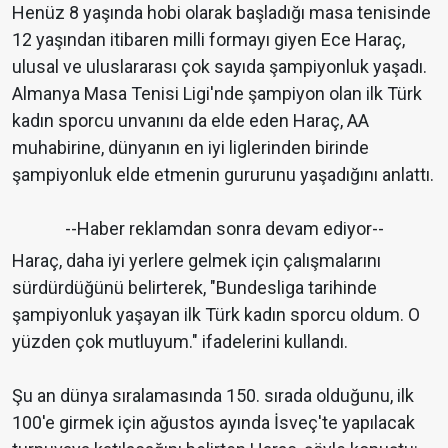
Henüz 8 yaşında hobi olarak başladığı masa tenisinde
12 yaşından itibaren milli formayı giyen Ece Haraç,
ulusal ve uluslararası çok sayıda şampiyonluk yaşadı.
Almanya Masa Tenisi Ligi'nde şampiyon olan ilk Türk
kadın sporcu unvanını da elde eden Haraç, AA
muhabirine, dünyanın en iyi liglerinden birinde
şampiyonluk elde etmenin gururunu yaşadığını anlattı.
--Haber reklamdan sonra devam ediyor--
Haraç, daha iyi yerlere gelmek için çalışmalarını
sürdürdüğünü belirterek, "Bundesliga tarihinde
şampiyonluk yaşayan ilk Türk kadın sporcu oldum. O
yüzden çok mutluyum." ifadelerini kullandı.
Şu an dünya sıralamasında 150. sırada olduğunu, ilk
100'e girmek için ağustos ayında İsveç'te yapılacak