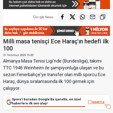
Milli masa tenisçi Ece Haraç'ın hedefi ilk
100
21 Temmuz 2025 15:00
Almanya Masa Tenisi Ligi'nde (Bundesliga), takımı
TTC 1946 Weinheim ile şampiyonluğa ulaşan ve bu
sezon Fenerbahçe'ye transfer olan milli sporcu Ece
Haraç, dünya sıralamasında ilk 100 girmek için
çalışıyor.
Sporx’i buradan Google’da işaretle, en özel
İŞARETLE
haberlere ilk sen ulaş!