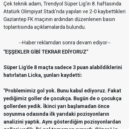
Çek teknik adam, Trendyol Süper Lig'in 8. haftasında
Atatürk Olimpiyat Stadı'nda yapılan ve 2-0 kaybettikleri
Gaziantep FK maçının ardından düzenlenen basın
toplantısında açıklamalarda bulundu.
--Haber reklamdan sonra devam ediyor--
"EŞŞEKLER GİBİ TEKRAR EDİYORUZ"
Süper Lig'de 8 maçta sadece 3 puan alabildiklerini
hatırlatan Licka, şunları kaydetti:
"Problemimiz gol yok. Bunu kabul ediyoruz. Fakat
yediğimiz goller de çocukça. Bugün de o çocukça
gollerden yedik. İkinci yarı başlamadan önce
soyunma odasında ilk yarıdaki pozisyonların
analizini yaptık. Aynı gösterdiğim pozisyonlardan