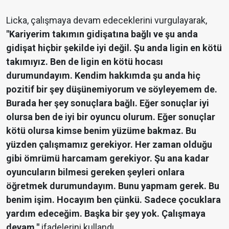
Licka, çalışmaya devam edeceklerini vurgulayarak,
"Kariyerim takımın gidişatına bağlı ve şu anda
gidişat hiçbir şekilde iyi değil. Şu anda ligin en kötü
takımıyız. Ben de ligin en kötü hocası
durumundayım. Kendim hakkımda şu anda hiç
pozitif bir şey düşünemiyorum ve söyleyemem de.
Burada her şey sonuçlara bağlı. Eğer sonuçlar iyi
olursa ben de iyi bir oyuncu olurum. Eğer sonuçlar
kötü olursa kimse benim yüzüme bakmaz. Bu
yüzden çalışmamız gerekiyor. Her zaman olduğu
gibi ömrümü harcamam gerekiyor. Şu ana kadar
oyuncuların bilmesi gereken şeyleri onlara
öğretmek durumundayım. Bunu yapmam gerek. Bu
benim işim. Hocayım ben çünkü. Sadece çocuklara
yardım edeceğim. Başka bir şey yok. Çalışmaya
devam."
ifadelerini kullandı.