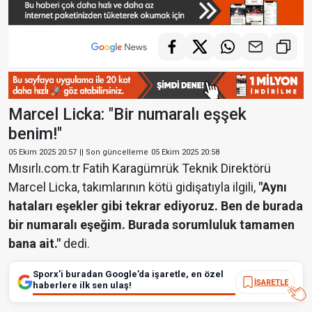
Marcel Licka: "Bir numaralı eşşek
benim!"
05 Ekim 2025 20:57
|| Son güncelleme
05 Ekim 2025 20:58
Mısırlı.com.tr Fatih Karagümrük Teknik Direktörü
Marcel Licka, takımlarının kötü gidişatıyla ilgili,
"Aynı
hataları eşekler gibi tekrar ediyoruz. Ben de burada
bir numaralı eşeğim. Burada sorumluluk tamamen
bana ait."
dedi.
Sporx’i buradan Google’da işaretle, en özel
İŞARETLE
haberlere ilk sen ulaş!