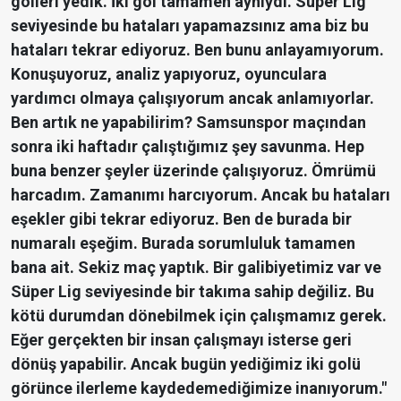
golleri yedik. İki gol tamamen aynıydı. Süper Lig
seviyesinde bu hataları yapamazsınız ama biz bu
hataları tekrar ediyoruz. Ben bunu anlayamıyorum.
Konuşuyoruz, analiz yapıyoruz, oyunculara
yardımcı olmaya çalışıyorum ancak anlamıyorlar.
Ben artık ne yapabilirim? Samsunspor maçından
sonra iki haftadır çalıştığımız şey savunma. Hep
buna benzer şeyler üzerinde çalışıyoruz. Ömrümü
harcadım. Zamanımı harcıyorum. Ancak bu hataları
eşekler gibi tekrar ediyoruz. Ben de burada bir
numaralı eşeğim. Burada sorumluluk tamamen
bana ait. Sekiz maç yaptık. Bir galibiyetimiz var ve
Süper Lig seviyesinde bir takıma sahip değiliz. Bu
kötü durumdan dönebilmek için çalışmamız gerek.
Eğer gerçekten bir insan çalışmayı isterse geri
dönüş yapabilir. Ancak bugün yediğimiz iki golü
görünce ilerleme kaydedemediğimize inanıyorum."