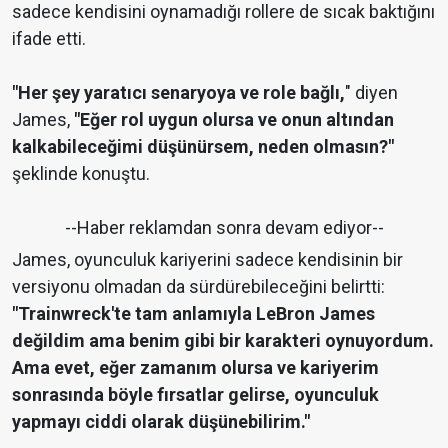
sadece kendisini oynamadığı rollere de sıcak baktığını
ifade etti.
"Her şey yaratıcı senaryoya ve role bağlı,
" diyen
James,
"Eğer rol uygun olursa ve onun altından
kalkabileceğimi düşünürsem, neden olmasın?"
şeklinde konuştu.
--Haber reklamdan sonra devam ediyor--
James, oyunculuk kariyerini sadece kendisinin bir
versiyonu olmadan da sürdürebileceğini belirtti:
"Trainwreck'te tam anlamıyla LeBron James
değildim ama benim gibi bir karakteri oynuyordum.
Ama evet, eğer zamanım olursa ve kariyerim
sonrasında böyle fırsatlar gelirse, oyunculuk
yapmayı ciddi olarak düşünebilirim."