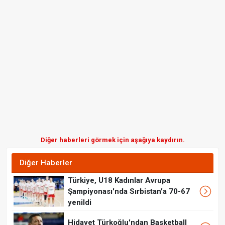
Diğer haberleri görmek için aşağıya kaydırın.
Diğer Haberler
Türkiye, U18 Kadınlar Avrupa
Şampiyonası'nda Sırbistan'a 70-67
yenildi
Hidayet Türkoğlu'ndan Basketball