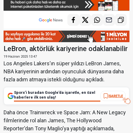
LeBron, aktörlük kariyerine odaklanabilir
19 Haziran 2025 13:47
Los Angeles Lakers'ın süper yıldızı LeBron James,
NBA kariyerinin ardından oyunculuk dünyasına daha
fazla adım atmaya istekli olduğunu açıkladı.
Sporx’i buradan Google’da işaretle, en özel
İŞARETLE
haberlere ilk sen ulaş!
Daha önce Trainwreck ve Space Jam: A New Legacy
filmlerinde rol alan James, The Hollywood
Reporter'dan Tony Maglio'ya yaptığı açıklamada,