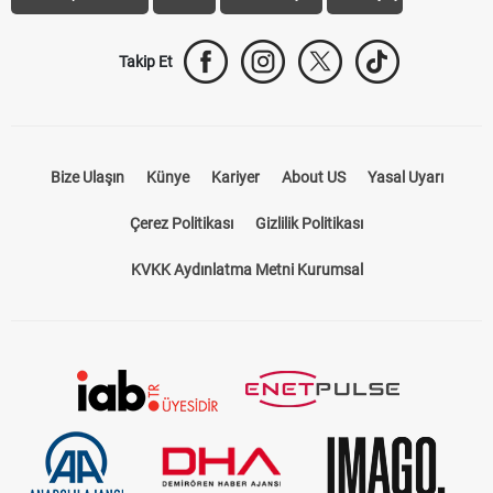
Takip Et
Bize Ulaşın
Künye
Kariyer
About US
Yasal Uyarı
Çerez Politikası
Gizlilik Politikası
KVKK Aydınlatma Metni Kurumsal