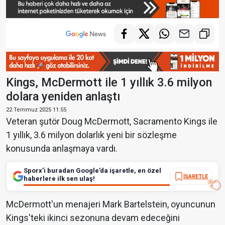
Kings, McDermott ile 1 yıllık 3.6 milyon
dolara yeniden anlaştı
22 Temmuz 2025 11:55
Veteran şutör Doug McDermott, Sacramento Kings ile
1 yıllık, 3.6 milyon dolarlık yeni bir sözleşme
konusunda anlaşmaya vardı.
Sporx’i buradan Google’da işaretle, en özel
İŞARETLE
haberlere ilk sen ulaş!
McDermott'un menajeri Mark Bartelstein, oyuncunun
Kings'teki ikinci sezonuna devam edeceğini