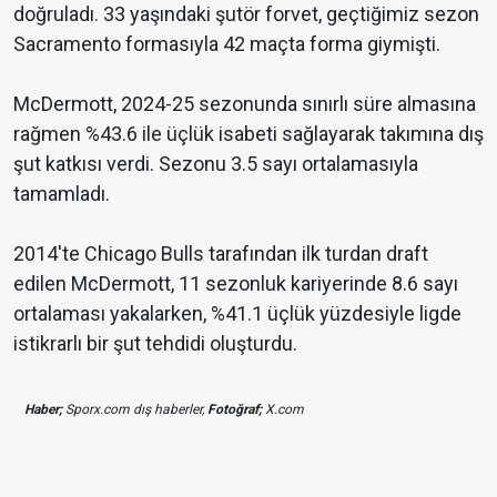
doğruladı. 33 yaşındaki şutör forvet, geçtiğimiz sezon
Sacramento formasıyla 42 maçta forma giymişti.
McDermott, 2024-25 sezonunda sınırlı süre almasına
rağmen %43.6 ile üçlük isabeti sağlayarak takımına dış
şut katkısı verdi. Sezonu 3.5 sayı ortalamasıyla
tamamladı.
2014'te Chicago Bulls tarafından ilk turdan draft
edilen McDermott, 11 sezonluk kariyerinde 8.6 sayı
ortalaması yakalarken, %41.1 üçlük yüzdesiyle ligde
istikrarlı bir şut tehdidi oluşturdu.
Haber;
Sporx.com dış haberler,
Fotoğraf;
X.com