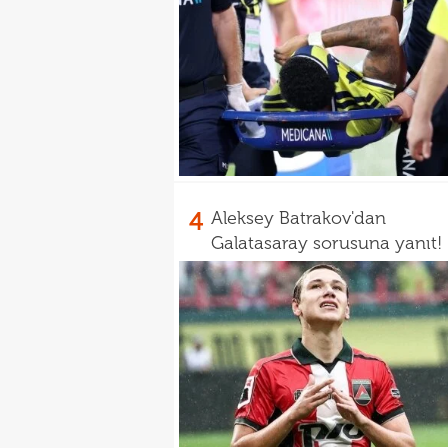
4
Aleksey Batrakov'dan
Galatasaray sorusuna yanıt!