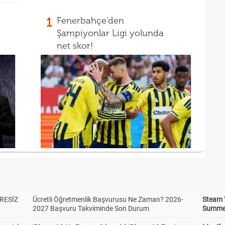
1
Fenerbahçe'den
Şampiyonlar Ligi yolunda
net skor!
RESİZ
Ücretli Öğretmenlik Başvurusu Ne Zaman? 2026-
Steam 
2027 Başvuru Takviminde Son Durum
Summer 