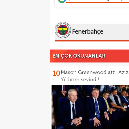
Fenerbahçe
EN ÇOK OKUNANLAR
10
Mason Greenwood attı, Aziz
Yıldırım sevindi!