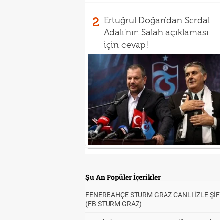
2
Ertuğrul Doğan'dan Serdal
Adalı'nın Salah açıklaması
için cevap!
Şu An Popüler İçerikler
FENERBAHÇE STURM GRAZ CANLI İZLE ŞİF
(FB STURM GRAZ)