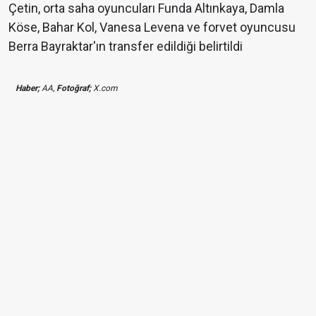
Çetin, orta saha oyuncuları Funda Altınkaya, Damla
Köse, Bahar Kol, Vanesa Levena ve forvet oyuncusu
Berra Bayraktar'ın transfer edildiği belirtildi
Haber;
AA,
Fotoğraf;
X.com