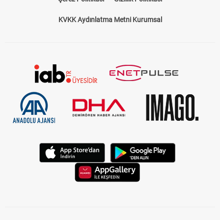
Çerez Politikası
Gizlilik Politikası
KVKK Aydınlatma Metni Kurumsal