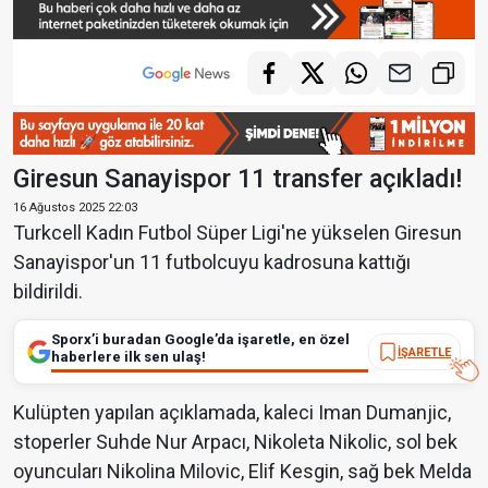
Giresun Sanayispor 11 transfer açıkladı!
16 Ağustos 2025 22:03
Turkcell Kadın Futbol Süper Ligi'ne yükselen Giresun
Sanayispor'un 11 futbolcuyu kadrosuna kattığı
bildirildi.
Sporx’i buradan Google’da işaretle, en özel
İŞARETLE
haberlere ilk sen ulaş!
Kulüpten yapılan açıklamada, kaleci Iman Dumanjic,
stoperler Suhde Nur Arpacı, Nikoleta Nikolic, sol bek
oyuncuları Nikolina Milovic, Elif Kesgin, sağ bek Melda