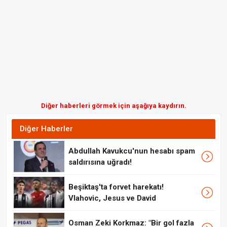
Diğer haberleri görmek için aşağıya kaydırın.
Diğer Haberler
Abdullah Kavukcu'nun hesabı spam
saldırısına uğradı!
Beşiktaş'ta forvet harekatı!
Vlahovic, Jesus ve David
Osman Zeki Korkmaz: "Bir gol fazla