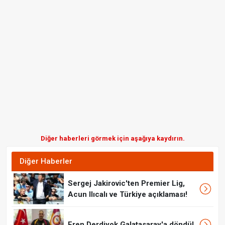
Diğer haberleri görmek için aşağıya kaydırın.
Diğer Haberler
Sergej Jakirovic'ten Premier Lig,
Acun Ilıcalı ve Türkiye açıklaması!
Eren Derdiyok Galatasaray'a döndü!