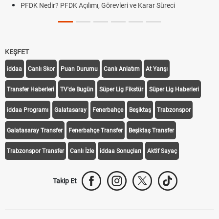
r Süreci
DGS Sonuçları Ne Zaman Açıklanacak 2026? 
Tarihini Duyurdu
KEŞFET
iddaa
Canlı Skor
Puan Durumu
Canlı Anlatım
At Yarışı
Transfer Haberleri
TV'de Bugün
Süper Lig Fikstür
Süper Lig Haberleri
iddaa Programı
Galatasaray
Fenerbahçe
Beşiktaş
Trabzonspor
Galatasaray Transfer
Fenerbahçe Transfer
Beşiktaş Transfer
Trabzonspor Transfer
Canlı İzle
iddaa Sonuçları
Aktif Sayaç
Takip Et