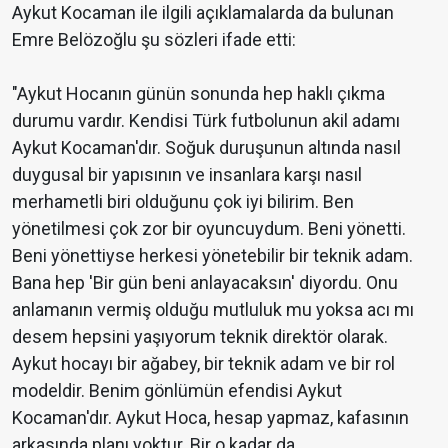
Aykut Kocaman ile ilgili açıklamalarda da bulunan
Emre Belözoğlu şu sözleri ifade etti:
"Aykut Hocanın günün sonunda hep haklı çıkma
durumu vardır. Kendisi Türk futbolunun akil adamı
Aykut Kocaman'dır. Soğuk duruşunun altında nasıl
duygusal bir yapısının ve insanlara karşı nasıl
merhametli biri olduğunu çok iyi bilirim. Ben
yönetilmesi çok zor bir oyuncuydum. Beni yönetti.
Beni yönettiyse herkesi yönetebilir bir teknik adam.
Bana hep 'Bir gün beni anlayacaksın' diyordu. Onu
anlamanın vermiş olduğu mutluluk mu yoksa acı mı
desem hepsini yaşıyorum teknik direktör olarak.
Aykut hocayı bir ağabey, bir teknik adam ve bir rol
modeldir. Benim gönlümün efendisi Aykut
Kocaman'dır. Aykut Hoca, hesap yapmaz, kafasının
arkasında planı yoktur. Bir o kadar da