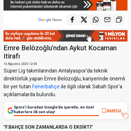
Emre Belözoğlu'ndan Aykut Kocaman
itirafı
16 Ağustos 2025 12:54
Süper Lig takımlarından Antalyaspor'da teknik
direktörlük yapan Emre Belözoğlu, kariyerinde önemli
bir yer tutan
Fenerbahçe
ile ilgili olarak Sabah Spor'a
açıklamalarda bulundu.
Sporx’i buradan Google’da işaretle, en özel
İŞARETLE
haberlere ilk sen ulaş!
"F.BAHÇE SON ZAMANLARDA O EKSİKTİ"