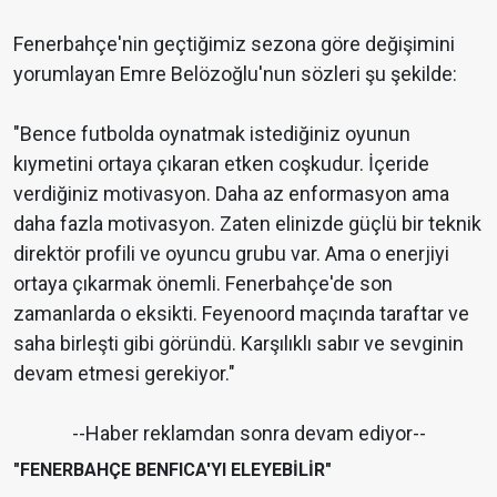
Fenerbahçe'nin geçtiğimiz sezona göre değişimini
yorumlayan Emre Belözoğlu'nun sözleri şu şekilde:
"Bence futbolda oynatmak istediğiniz oyunun
kıymetini ortaya çıkaran etken coşkudur. İçeride
verdiğiniz motivasyon. Daha az enformasyon ama
daha fazla motivasyon. Zaten elinizde güçlü bir teknik
direktör profili ve oyuncu grubu var. Ama o enerjiyi
ortaya çıkarmak önemli. Fenerbahçe'de son
zamanlarda o eksikti. Feyenoord maçında taraftar ve
saha birleşti gibi göründü. Karşılıklı sabır ve sevginin
devam etmesi gerekiyor."
--Haber reklamdan sonra devam ediyor--
"FENERBAHÇE BENFICA'YI ELEYEBİLİR"