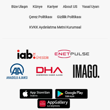
Bize Ulaşın
Künye
Kariyer
About US
Yasal Uyarı
Çerez Politikası
Gizlilik Politikası
KVKK Aydınlatma Metni Kurumsal