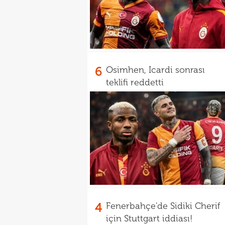
6
Osimhen, Icardi sonrası
teklifi reddetti
4
Fenerbahçe'de Sidiki Cherif
için Stuttgart iddiası!