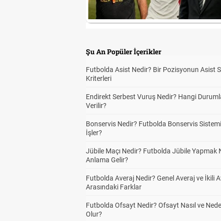
Şu An Popüler İçerikler
Futbolda Asist Nedir? Bir Pozisyonun Asist 
Kriterleri
Endirekt Serbest Vuruş Nedir? Hangi Durum
Verilir?
Bonservis Nedir? Futbolda Bonservis Sistemi
İşler?
Jübile Maçı Nedir? Futbolda Jübile Yapmak 
Anlama Gelir?
Futbolda Averaj Nedir? Genel Averaj ve İkili A
Arasındaki Farklar
Futbolda Ofsayt Nedir? Ofsayt Nasıl ve Ned
Olur?