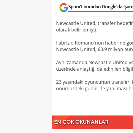
Sporx’i buradan Google’da işaret
Newcastle United, transfer hedef
olarak belirlemişti.
Fabrizio Romano'nun haberine göre
Newcastle United, 63.9 milyon euro
Aynı zamanda Newcastle United ve 
üzerinde anlaştığı da edinilen bilgi
23 yaşındaki oyuncunun transferi i
önümüzdeki günlerde yapılması be
EN ÇOK OKUNANLAR