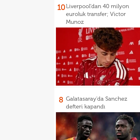
10
Liverpool'dan 40 milyon
euroluk transfer; Victor
Munoz
8
Galatasaray'da Sanchez
defteri kapandı