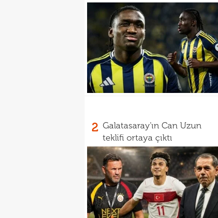
2
Galatasaray'ın Can Uzun
teklifi ortaya çıktı