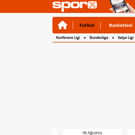
Futbol
Basketbol
Konferans Ligi
Bundesliga
İtalya Ligi
2. Lig
3. Lig
06 Ağustos
06 Ağustos