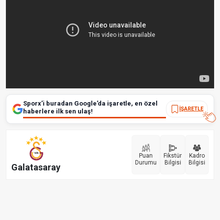
Sporx’i buradan Google’da işaretle, en özel
İŞARETLE
haberlere ilk sen ulaş!
Puan
Fikstür
Kadro
Durumu
Bilgisi
Bilgisi
Galatasaray