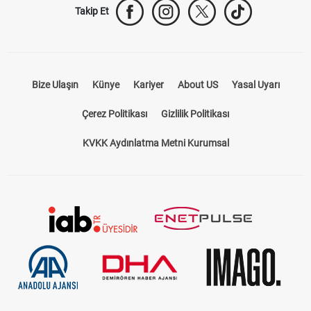
Takip Et
Bize Ulaşın
Künye
Kariyer
About US
Yasal Uyarı
Çerez Politikası
Gizlilik Politikası
KVKK Aydınlatma Metni Kurumsal