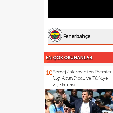
Fenerbahçe
EN ÇOK OKUNANLAR
10
Sergej Jakirovic'ten Premier
Lig, Acun Ilıcalı ve Türkiye
açıklaması!