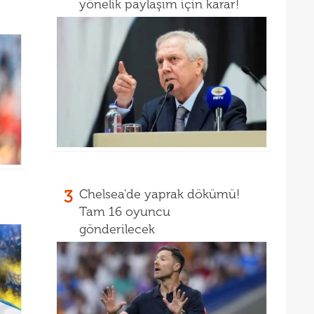
yönelik paylaşım için karar!
3
Chelsea'de yaprak dökümü!
Tam 16 oyuncu
gönderilecek