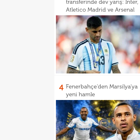
transferinde dev yarış: Inter,
Atletico Madrid ve Arsenal
4
Fenerbahçe'den Marsilya'ya
yeni hamle