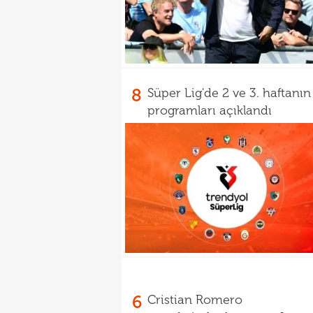
8
Süper Lig'de 2 ve 3. haftanın
programları açıklandı
6
Cristian Romero