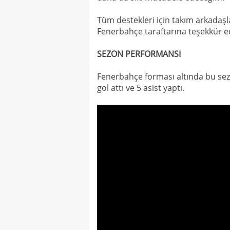
Tüm destekleri için takım arkadaşla
Fenerbahçe taraftarına teşekkür ed
SEZON PERFORMANSI
Fenerbahçe forması altında bu sez
gol attı ve 5 asist yaptı.