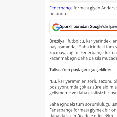
Fenerbahçe
forması giyen Anderso
bulundu.
Sporx’i buradan Google’da işaret
Brezilyalı futbolcu, kariyerindeki e
paylaşımında, "Saha içindeki tüm
kaçmayacağım. Fenerbahçe formas
kazanmak için daha da sıkı mücadel
Talisca'nın paylaşımı şu şekilde:
"Bu, kariyerimin en zorlu sezonu o
pozisyonumda çok az süre aldım a
gelişmeme ve daha eksiksiz bir o
Saha içindeki tüm sorumluluğu ü
Fenerbahçe forması giymek bir on
daha da sıkı mücadele edeceğim.