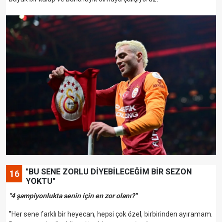
"BU SENE ZORLU DİYEBİLECEĞİM BİR SEZON
16
YOKTU"
"4 şampiyonlukta senin için en zor olanı?"
"Her sene farklı bir heyecan, hepsi çok özel, birbirinden ayıramam.