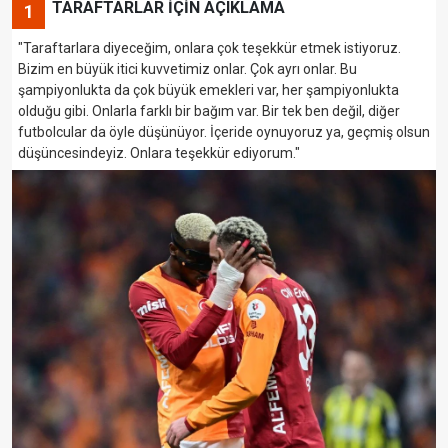
TARAFTARLAR İÇİN AÇIKLAMA
1
"Taraftarlara diyeceğim, onlara çok teşekkür etmek istiyoruz.
Bizim en büyük itici kuvvetimiz onlar. Çok ayrı onlar. Bu
şampiyonlukta da çok büyük emekleri var, her şampiyonlukta
olduğu gibi. Onlarla farklı bir bağım var. Bir tek ben değil, diğer
futbolcular da öyle düşünüyor. İçeride oynuyoruz ya, geçmiş olsun
düşüncesindeyiz. Onlara teşekkür ediyorum."