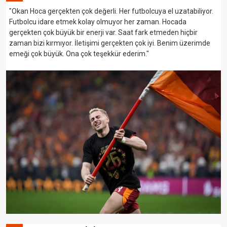
"Okan Hoca gerçekten çok değerli. Her futbolcuya el uzatabiliyor.
Futbolcu idare etmek kolay olmuyor her zaman. Hocada
gerçekten çok büyük bir enerji var. Saat fark etmeden hiçbir
zaman bizi kırmıyor. İletişimi gerçekten çok iyi. Benim üzerimde
emeği çok büyük. Ona çok teşekkür ederim."