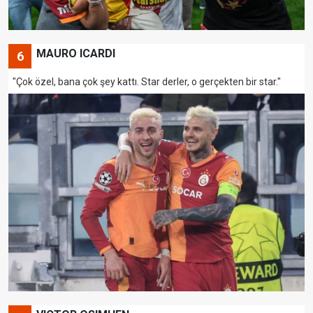
MAURO ICARDI
6
"Çok özel, bana çok şey kattı. Star derler, o gerçekten bir star."