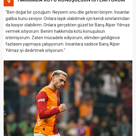
9
"Ben doğal bir çocuğum. Neysem onu dile getiren biriyim. İnsanlar
galiba bunu seviyor. Onlara layık olabilmek için kendi sınırlarımdan
da kısıyor olabilirim. Onlara gerçekten güzel bir Barış Alper Yılmaz
vermek istiyorum. Benim hakkımda kötü konuşulsun
istemiyorum. Zaten mücadele ediyorum, elimden geldiğince
fazlasını yapmaya çalışıyorum. İnsanlara sadece Barış Alper
Yılmaz iyi dedirtmek istiyorum."