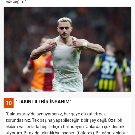
edeceğim."
"TAKINTILI BİR İNSANIM"
10
"Galatasaray'da oynuyorsanız, her şeye dikkat etmek
zorundasınız. Tek başına yapabileceğiniz bir şey değil. Özel bir
ekibim var, onlarla hep iletişim halindeyim. Onlardan çok destek
alıyorum. Biraz da takıntılı bir insanım (Gülerek). Bir ağrınız olabilir,