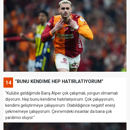
"BUNU KENDİME HEP HATIRLATIYORUM"
14
"Kulübe geldiğimde Barış Alper çok çalışmalı, yorgun olmamalı
diyorum. Hep bunu kendime hatırlatıyorum. Çok çalışıyorum,
kendimi geliştirmeye çalışıyorum. Olabildiğince negatif enerji
çekmemeye çalışıyorum. Çevremdeki insanlar da bana çok
yardımcı oluyor."