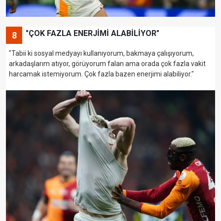
"ÇOK FAZLA ENERJİMİ ALABİLİYOR"
8
"Tabii ki sosyal medyayı kullanıyorum, bakmaya çalışıyorum,
arkadaşlarım atıyor, görüyorum falan ama orada çok fazla vakit
harcamak istemiyorum. Çok fazla bazen enerjimi alabiliyor."