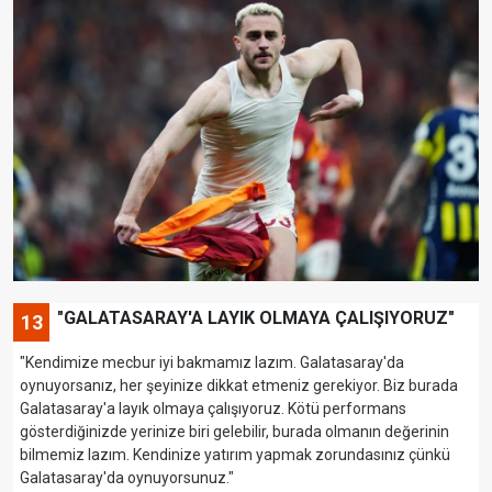
"GALATASARAY'A LAYIK OLMAYA ÇALIŞIYORUZ"
13
"Kendimize mecbur iyi bakmamız lazım. Galatasaray'da
oynuyorsanız, her şeyinize dikkat etmeniz gerekiyor. Biz burada
Galatasaray'a layık olmaya çalışıyoruz. Kötü performans
gösterdiğinizde yerinize biri gelebilir, burada olmanın değerinin
bilmemiz lazım. Kendinize yatırım yapmak zorundasınız çünkü
Galatasaray'da oynuyorsunuz."