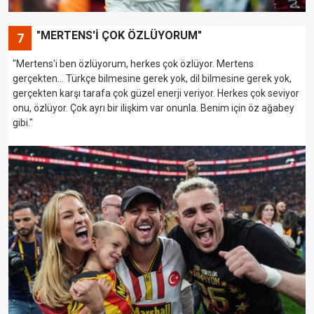
"MERTENS'İ ÇOK ÖZLÜYORUM"
7
"Mertens'i ben özlüyorum, herkes çok özlüyor. Mertens
gerçekten... Türkçe bilmesine gerek yok, dil bilmesine gerek yok,
gerçekten karşı tarafa çok güzel enerji veriyor. Herkes çok seviyor
onu, özlüyor. Çok ayrı bir ilişkim var onunla. Benim için öz ağabey
gibi."