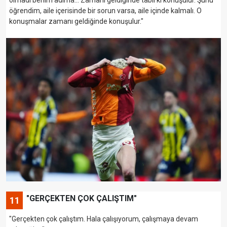
öğrendim, aile içerisinde bir sorun varsa, aile içinde kalmalı. O
konuşmalar zamanı geldiğinde konuşulur."
"GERÇEKTEN ÇOK ÇALIŞTIM"
11
"Gerçekten çok çalıştım. Hala çalışıyorum, çalışmaya devam