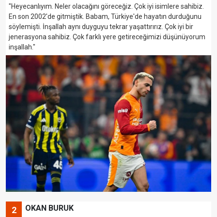
"Heyecanlıyım. Neler olacağını göreceğiz. Çok iyi isimlere sahibiz.
En son 2002'de gitmiştik. Babam, Türkiye'de hayatın durduğunu
söylemişti. İnşallah aynı duyguyu tekrar yaşattırırız. Çok iyi bir
jenerasyona sahibiz. Çok farklı yere getireceğimizi düşünüyorum
inşallah."
OKAN BURUK
2