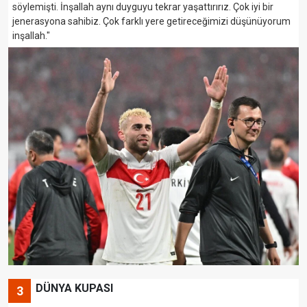
söylemişti. İnşallah aynı duyguyu tekrar yaşattırırız. Çok iyi bir
jenerasyona sahibiz. Çok farklı yere getireceğimizi düşünüyorum
inşallah."
DÜNYA KUPASI
3