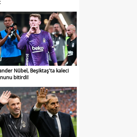
t
ander Nübel, Beşiktaş'ta kaleci
nunu bitirdi!