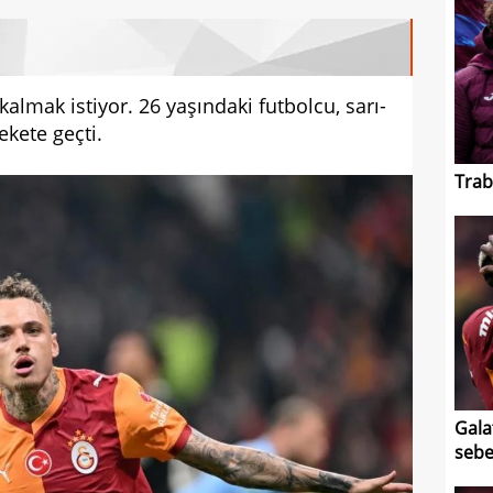
almak istiyor. 26 yaşındaki futbolcu, sarı-
ekete geçti.
Trab
Gala
sebe