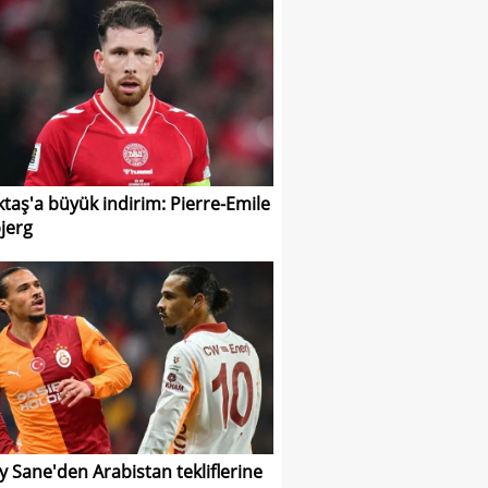
ktaş'a büyük indirim: Pierre-Emile
jerg
y Sane'den Arabistan tekliflerine