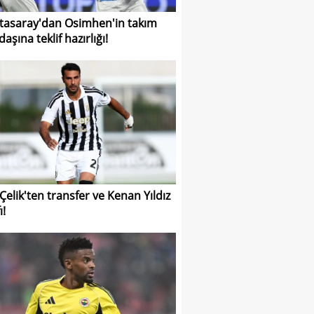
tasaray'dan Osimhen'in takım
aşına teklif hazırlığı!
 Çelik'ten transfer ve Kenan Yıldız
ı!