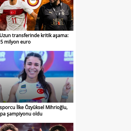
Uzun transferinde kritik aşama:
 5 milyon euro
i sporcu İlke Özyüksel Mihrioğlu,
pa şampiyonu oldu