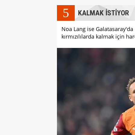
5
KALMAK İSTİYOR
Noa Lang ise Galatasaray'da k
kırmızılılarda kalmak için har