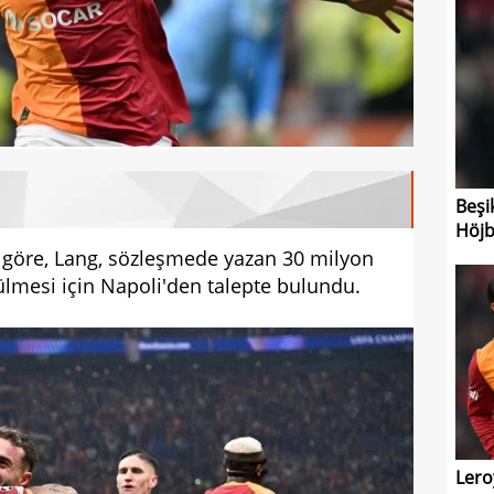
Beşi
Höjb
e göre, Lang, sözleşmede yazan 30 milyon
lmesi için Napoli'den talepte bulundu.
Lero