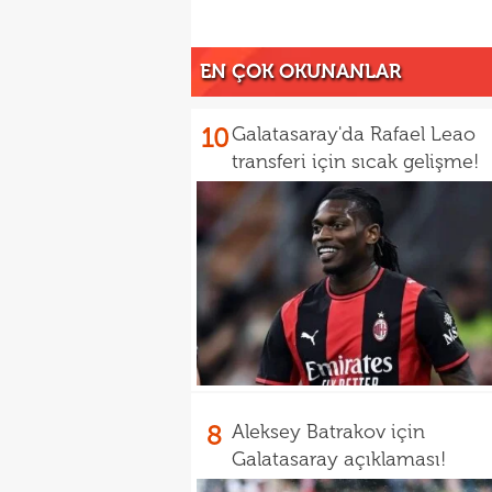
EN ÇOK OKUNANLAR
10
Galatasaray'da Rafael Leao
transferi için sıcak gelişme!
8
Aleksey Batrakov için
Galatasaray açıklaması!