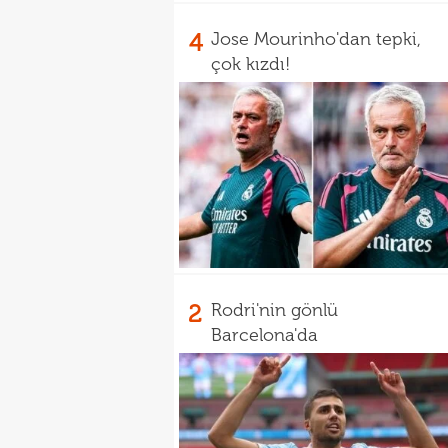
4
Jose Mourinho'dan tepki,
çok kızdı!
2
Rodri'nin gönlü
Barcelona'da