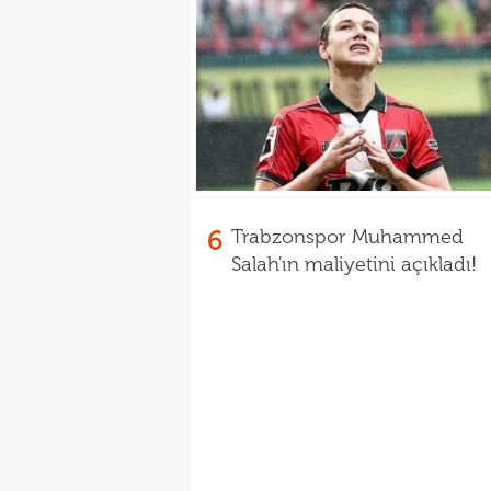
6
Trabzonspor Muhammed
Salah'ın maliyetini açıkladı!