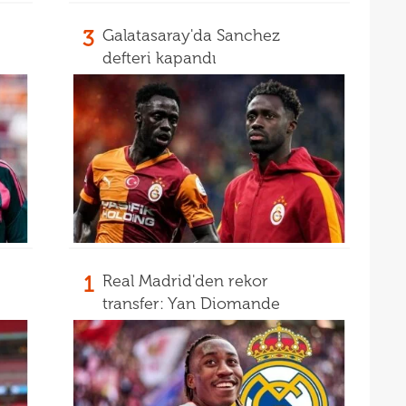
3
Galatasaray'da Sanchez
defteri kapandı
1
Real Madrid'den rekor
transfer: Yan Diomande