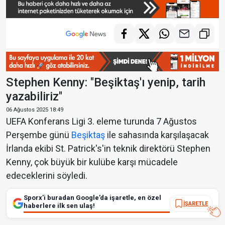
Stephen Kenny: "Beşiktaş'ı yenip, tarih
yazabiliriz"
06 Ağustos 2025 18:49
UEFA Konferans Ligi 3. eleme turunda 7 Ağustos
Perşembe günü
Beşiktaş
ile sahasında karşılaşacak
İrlanda ekibi St. Patrick's'in teknik direktörü Stephen
Kenny, çok büyük bir kulübe karşı mücadele
edeceklerini söyledi.
Sporx’i buradan Google’da işaretle, en özel
İŞARETLE
haberlere ilk sen ulaş!