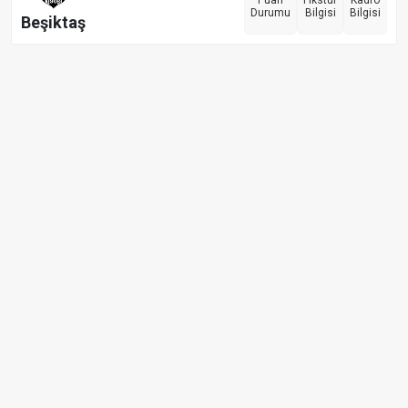
Puan
Fikstür
Kadro
Durumu
Bilgisi
Bilgisi
Beşiktaş