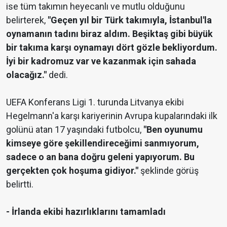
ise tüm takımın heyecanlı ve mutlu olduğunu
belirterek,
"Geçen yıl bir Türk takımıyla, İstanbul'la
oynamanın tadını biraz aldım. Beşiktaş gibi büyük
bir takıma karşı oynamayı dört gözle bekliyordum.
İyi bir kadromuz var ve kazanmak için sahada
olacağız."
dedi.
UEFA Konferans Ligi 1. turunda Litvanya ekibi
Hegelmann'a karşı kariyerinin Avrupa kupalarındaki ilk
golünü atan 17 yaşındaki futbolcu,
"Ben oyunumu
kimseye göre şekillendireceğimi sanmıyorum,
sadece o an bana doğru geleni yapıyorum. Bu
gerçekten çok hoşuma gidiyor."
şeklinde görüş
belirtti.
- İrlanda ekibi hazırlıklarını tamamladı