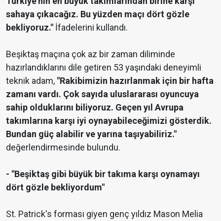
Türkiye'nin en büyük takımlarından birine karşı
sahaya çıkacağız. Bu yüzden maçı dört gözle
bekliyoruz."
İfadelerini kullandı.
Beşiktaş maçına çok az bir zaman diliminde
hazırlandıklarını dile getiren 53 yaşındaki deneyimli
teknik adam,
"Rakibimizin hazırlanmak için bir hafta
zamanı vardı. Çok sayıda uluslararası oyuncuya
sahip olduklarını biliyoruz. Geçen yıl Avrupa
takımlarına karşı iyi oynayabileceğimizi gösterdik.
Bundan güç alabilir ve yarına taşıyabiliriz."
değerlendirmesinde bulundu.
- "Beşiktaş gibi büyük bir takıma karşı oynamayı
dört gözle bekliyordum"
St. Patrick's forması giyen genç yıldız Mason Melia