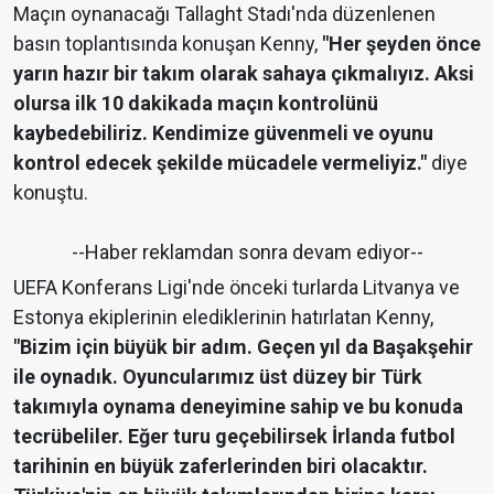
Maçın oynanacağı Tallaght Stadı'nda düzenlenen
basın toplantısında konuşan Kenny,
"Her şeyden önce
yarın hazır bir takım olarak sahaya çıkmalıyız. Aksi
olursa ilk 10 dakikada maçın kontrolünü
kaybedebiliriz. Kendimize güvenmeli ve oyunu
kontrol edecek şekilde mücadele vermeliyiz."
diye
konuştu.
--Haber reklamdan sonra devam ediyor--
UEFA Konferans Ligi'nde önceki turlarda Litvanya ve
Estonya ekiplerinin elediklerinin hatırlatan Kenny,
"Bizim için büyük bir adım. Geçen yıl da Başakşehir
ile oynadık. Oyuncularımız üst düzey bir Türk
takımıyla oynama deneyimine sahip ve bu konuda
tecrübeliler. Eğer turu geçebilirsek İrlanda futbol
tarihinin en büyük zaferlerinden biri olacaktır.