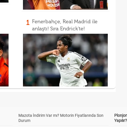
1
Fenerbahçe, Real Madrid ile
anlaştı! Sıra Endrick'te!
Mazota İndirim Var mı? Motorin Fiyatlarında Son
Plonjon
Durum
Yapılır