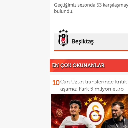
Geçtiğimiz sezonda 53 karşılaşmaya
bulundu.
Beşiktaş
EN ÇOK OKUNANLAR
10
Can Uzun transferinde kritik
aşama: Fark 5 milyon euro