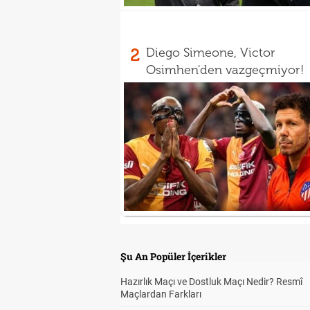
2
Diego Simeone, Victor
Osimhen'den vazgeçmiyor!
Şu An Popüler İçerikler
Hazırlık Maçı ve Dostluk Maçı Nedir? Resmî
Maçlardan Farkları