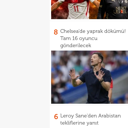
8
Chelsea'de yaprak dökümü!
Tam 16 oyuncu
gönderilecek
6
Leroy Sane'den Arabistan
tekliflerine yanıt