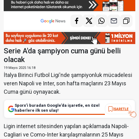
Serie A'da şampiyon cuma günü belli
olacak
19 Mayıs 2025 16:18
İtalya Birinci Futbol Ligi'nde şampiyonluk mücadelesi
veren Napoli ve Inter, son hafta maçlarını 23 Mayıs
Cuma günü oynayacak.
Sporx’i buradan Google’da işaretle, en özel
İŞARETLE
haberlere ilk sen ulaş!
Ligin internet sitesinden yapılan açıklamada Napoli-
Cagliari ve Como-Inter karşılaşmalarının 25 Mayıs