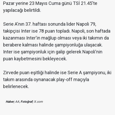
Pazar yerine 23 Mayıs Cuma günü TSİ 21.45'te
yapılacağı belirtildi.
Serie A'nın 37. haftası sonunda lider Napoli 79,
takipçisi Inter ise 78 puan topladı. Napoli, son haftada
kazanması Inter'in mağlup olması veya iki takımın da
berabere kalması halinde şampiyonluğa ulaşacak.
Inter ise şampiyonluk için galip gelerek Napoli'nin
puan kaybetmesini bekleyecek.
Zirvede puan eşitliği halinde ise Serie A şampiyonu, iki
takım arasında oynanacak play-off maçıyla
belirlenecek.
Haber;
AA,
Fotoğraf;
X.com