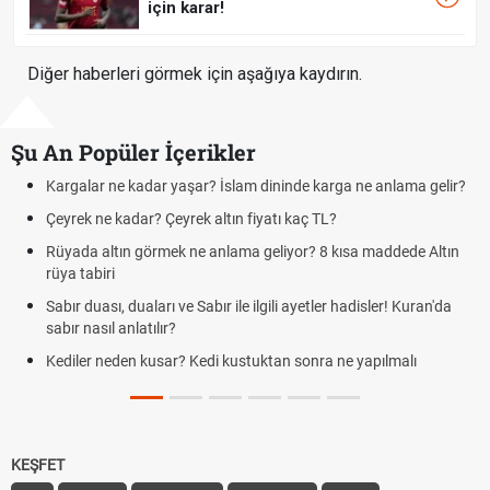
için karar!
Diğer haberleri görmek için aşağıya kaydırın.
Şu An Popüler İçerikler
Kargalar ne kadar yaşar? İslam dininde karga ne anlama gelir?
Çeyrek ne kadar? Çeyrek altın fiyatı kaç TL?
Rüyada altın görmek ne anlama geliyor? 8 kısa maddede Altın
rüya tabiri
Sabır duası, duaları ve Sabır ile ilgili ayetler hadisler! Kuran'da
sabır nasıl anlatılır?
Kediler neden kusar? Kedi kustuktan sonra ne yapılmalı
KEŞFET