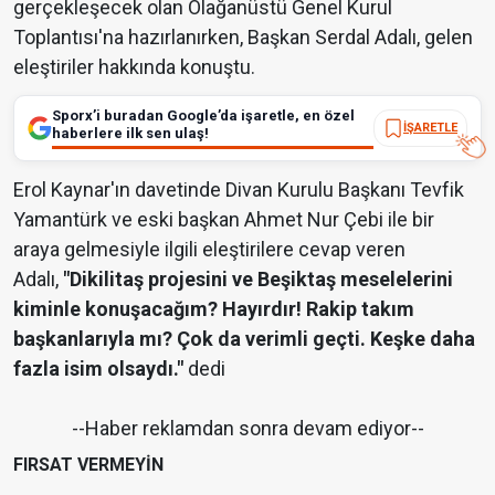
gerçekleşecek olan Olağanüstü Genel Kurul
Toplantısı'na hazırlanırken, Başkan Serdal Adalı, gelen
eleştiriler hakkında konuştu.
Sporx’i buradan Google’da işaretle, en özel
İŞARETLE
haberlere ilk sen ulaş!
Erol Kaynar'ın davetinde Divan Kurulu Başkanı Tevfik
Yamantürk ve eski başkan Ahmet Nur Çebi ile bir
araya gelmesiyle ilgili eleştirilere cevap veren
Adalı,
"Dikilitaş projesini ve Beşiktaş meselelerini
kiminle konuşacağım? Hayırdır! Rakip takım
başkanlarıyla mı? Çok da verimli geçti. Keşke daha
fazla isim olsaydı."
dedi
--Haber reklamdan sonra devam ediyor--
FIRSAT VERMEYİN