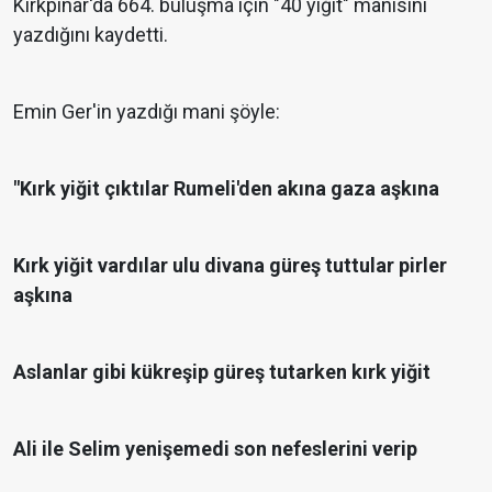
Kırkpınar'da 664. buluşma için "40 yiğit" manisini
yazdığını kaydetti.
Emin Ger'in yazdığı mani şöyle:
"Kırk yiğit çıktılar Rumeli'den akına gaza aşkına
Kırk yiğit vardılar ulu divana güreş tuttular pirler
aşkına
Aslanlar gibi kükreşip güreş tutarken kırk yiğit
Ali ile Selim yenişemedi son nefeslerini verip