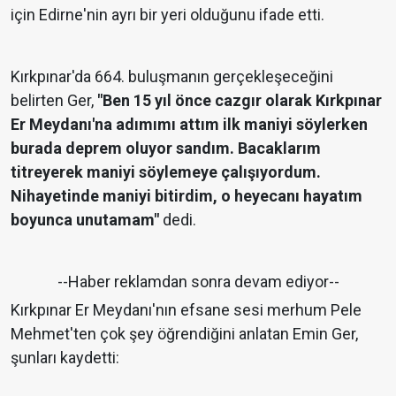
için Edirne'nin ayrı bir yeri olduğunu ifade etti.
Kırkpınar'da 664. buluşmanın gerçekleşeceğini
belirten Ger,
"Ben 15 yıl önce cazgır olarak Kırkpınar
Er Meydanı'na adımımı attım ilk maniyi söylerken
burada deprem oluyor sandım. Bacaklarım
titreyerek maniyi söylemeye çalışıyordum.
Nihayetinde maniyi bitirdim, o heyecanı hayatım
boyunca unutamam"
dedi.
--Haber reklamdan sonra devam ediyor--
Kırkpınar Er Meydanı'nın efsane sesi merhum Pele
Mehmet'ten çok şey öğrendiğini anlatan Emin Ger,
şunları kaydetti: