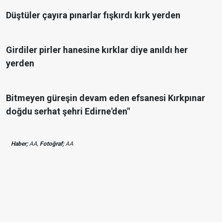
Düştüler çayıra pınarlar fışkırdı kırk yerden
Girdiler pirler hanesine kırklar diye anıldı her
yerden
Bitmeyen güreşin devam eden efsanesi Kırkpınar
doğdu serhat şehri Edirne'den"
Haber;
AA,
Fotoğraf;
AA