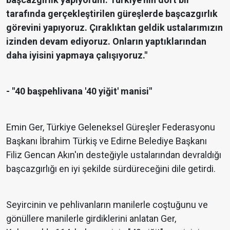
tarafında gerçekleştirilen güreşlerde başcazgırlık
görevini yapıyoruz. Çıraklıktan geldik ustalarımızın
izinden devam ediyoruz. Onların yaptıklarından
daha iyisini yapmaya çalışıyoruz."
- "40 başpehlivana '40 yiğit' manisi"
Emin Ger, Türkiye Geleneksel Güreşler Federasyonu
Başkanı İbrahim Türkiş ve Edirne Belediye Başkanı
Filiz Gencan Akın'ın desteğiyle ustalarından devraldığı
başcazgırlığı en iyi şekilde sürdüreceğini dile getirdi.
Seyircinin ve pehlivanların manilerle coştuğunu ve
gönüllere manilerle girdiklerini anlatan Ger,