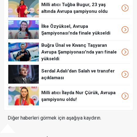
Milli atıcı Tuğba Bugur, 23 yaş
altında Avrupa şampiyonu oldu
İlke Özyüksel, Avrupa
Şampiyonası'nda finale yükseldi
Buğra Ünal ve Kıvanç Taşyaran
Avrupa Şampiyonası'nda yarı finale
yükseldi
Serdal Adalı'dan Salah ve transfer
açıklaması
Milli atıcı İlayda Nur Çürük, Avrupa
şampiyonu oldu!
Diğer haberleri görmek için aşağıya kaydırın.