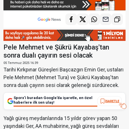
Pele Mehmet ve Şükrü Kayabaş'tan
sonra dualı çayırın sesi olacak
05 Temmuz 2025 16:39
Tarihi Kırkpınar Güreşleri Başcazgırı Emin Ger, ustaları
Pele Mehmet (Mehmet Tura) ve Şükrü Kayabaş'tan
sonra dualı çayırın sesi olarak geleneği sürdürecek.
Sporx’i buradan Google’da işaretle, en özel
İŞARETLE
haberlere ilk sen ulaş!
Yağlı güreş meydanlarında 15 yıldır görev yapan 50
yaşındaki Ger, AA muhabirine, yağlı güreş sevdalıları