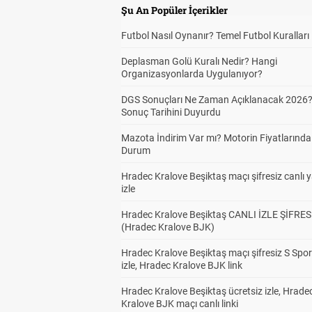
Şu An Popüler İçerikler
Futbol Nasıl Oynanır? Temel Futbol Kuralları
Deplasman Golü Kuralı Nedir? Hangi
Organizasyonlarda Uygulanıyor?
DGS Sonuçları Ne Zaman Açıklanacak 2026
Sonuç Tarihini Duyurdu
Mazota İndirim Var mı? Motorin Fiyatlarınd
Durum
Hradec Kralove Beşiktaş maçı şifresiz canlı 
izle
Hradec Kralove Beşiktaş CANLI İZLE ŞİFRES
(Hradec Kralove BJK)
Hradec Kralove Beşiktaş maçı şifresiz S Spor
izle, Hradec Kralove BJK link
Hradec Kralove Beşiktaş ücretsiz izle, Hrade
Kralove BJK maçı canlı linki