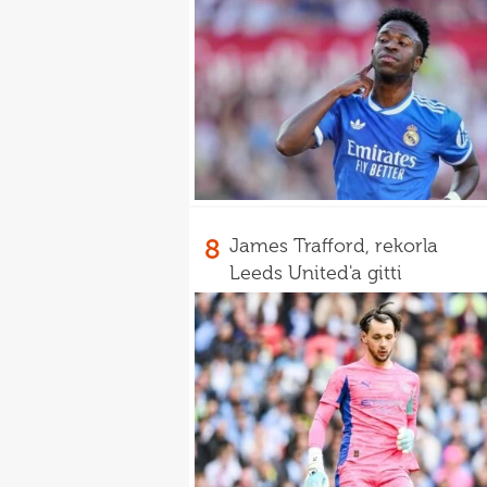
8
James Trafford, rekorla
Leeds United'a gitti