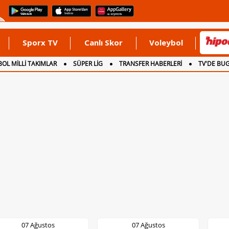
Sporx TV
Canlı Skor
Voleybol
OL MİLLİ TAKIMLAR
SÜPER LİG
TRANSFER HABERLERİ
TV'DE BU
07 Ağustos
07 Ağustos