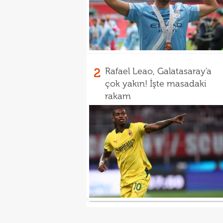
2
Rafael Leao, Galatasaray'a
çok yakın! İşte masadaki
rakam