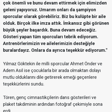
çok önemli ve bunu devam ettirmek için elimizden
geleni yapıyoruz. Umarım onları da şampiyon
sporcular olarak görebiliriz. Biz bu kulüpte bir aile
olduk. Birçok ilke imza attık. İmkansız gibi görünen
büyük şeyler başardık. Buna devam edeceğiz.
Gösteri yapan tüm sporcuları tebrik ediyorum.
Antrenörlerimizin ve ailelerimizin desteğiyle
buralardayız. Onlara da ayrıca teşekkür ediyorum."
Yılmaz Göktekin ile milli sporcular Ahmet Önder ve
Adem Asil ise çocuklarla bir arada olmaktan dolayı
mutlu olduklarını dile getirerek emeği geçenlere
teşekkürlerini sundu.
Tören, genç cimnastikçilerin dans gösterileri ve
plaket takdiminin ardından fotoğraf çekimiyle sona
erdi.