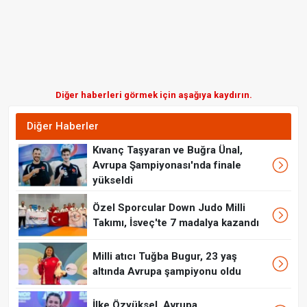
Diğer haberleri görmek için aşağıya kaydırın.
Diğer Haberler
Kıvanç Taşyaran ve Buğra Ünal,
Avrupa Şampiyonası'nda finale
yükseldi
Özel Sporcular Down Judo Milli
Takımı, İsveç'te 7 madalya kazandı
Milli atıcı Tuğba Bugur, 23 yaş
altında Avrupa şampiyonu oldu
İlke Özyüksel, Avrupa