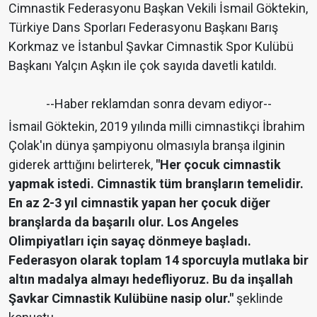
Cimnastik Federasyonu Başkan Vekili İsmail Göktekin,
Türkiye Dans Sporları Federasyonu Başkanı Barış
Korkmaz ve İstanbul Şavkar Cimnastik Spor Kulübü
Başkanı Yalçın Aşkın ile çok sayıda davetli katıldı.
--Haber reklamdan sonra devam ediyor--
İsmail Göktekin, 2019 yılında milli cimnastikçi İbrahim
Çolak'ın dünya şampiyonu olmasıyla branşa ilginin
giderek arttığını belirterek,
"Her çocuk cimnastik
yapmak istedi. Cimnastik tüm branşların temelidir.
En az 2-3 yıl cimnastik yapan her çocuk diğer
branşlarda da başarılı olur. Los Angeles
Olimpiyatları için sayaç dönmeye başladı.
Federasyon olarak toplam 14 sporcuyla mutlaka bir
altın madalya almayı hedefliyoruz. Bu da inşallah
Şavkar Cimnastik Kulübüne nasip olur."
şeklinde