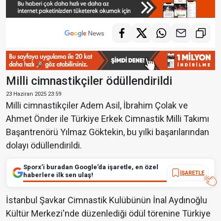
Milli cimnastikçiler ödüllendirildi
23 Haziran 2025 23:59
Milli cimnastikçiler Adem Asil, İbrahim Çolak ve
Ahmet Önder ile Türkiye Erkek Cimnastik Milli Takımı
Başantrenörü Yılmaz Göktekin, bu yılki başarılarından
dolayı ödüllendirildi.
Sporx’i buradan Google’da işaretle, en özel
İŞARETLE
haberlere ilk sen ulaş!
İstanbul Şavkar Cimnastik Kulübünün İnal Aydınoğlu
Kültür Merkezi'nde düzenlediği ödül törenine Türkiye