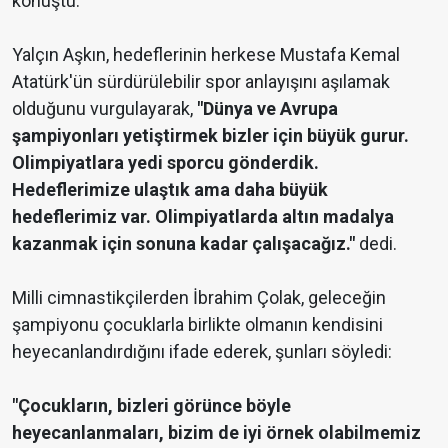
konuştu.
Yalçın Aşkın, hedeflerinin herkese Mustafa Kemal
Atatürk'ün sürdürülebilir spor anlayışını aşılamak
olduğunu vurgulayarak,
"Dünya ve Avrupa
şampiyonları yetiştirmek bizler için büyük gurur.
Olimpiyatlara yedi sporcu gönderdik.
Hedeflerimize ulaştık ama daha büyük
hedeflerimiz var. Olimpiyatlarda altın madalya
kazanmak için sonuna kadar çalışacağız."
dedi.
Milli cimnastikçilerden İbrahim Çolak, geleceğin
şampiyonu çocuklarla birlikte olmanın kendisini
heyecanlandırdığını ifade ederek, şunları söyledi:
"Çocukların, bizleri görünce böyle
heyecanlanmaları, bizim de iyi örnek olabilmemiz