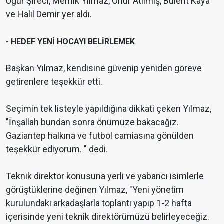
Uğur Şireci, Memik Yılmaz, Onur Atılmış, Bülent Kaya
ve Halil Demir yer aldı.
- HEDEF YENİ HOCAYI BELİRLEMEK
Başkan Yılmaz, kendisine güvenip yeniden göreve
getirenlere teşekkür etti.
Seçimin tek listeyle yapıldığına dikkati çeken Yılmaz,
"İnşallah bundan sonra önümüze bakacağız.
Gaziantep halkına ve futbol camiasına gönülden
teşekkür ediyorum. " dedi.
Teknik direktör konusuna yerli ve yabancı isimlerle
görüştüklerine değinen Yılmaz, "Yeni yönetim
kurulundaki arkadaşlarla toplantı yapıp 1-2 hafta
içerisinde yeni teknik direktörümüzü belirleyeceğiz.