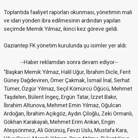
Toplantıda faaliyet raporları okunması, yönetimin mali
ve idari yönden ibra edilmesinin ardından yapılan
seçimde Memik Yılmaz, ikinci kez göreve geldi.
Gaziantep FK yönetim kurulunda şu isimler yer aldı:
--Haber reklamdan sonra devam ediyor--
"Başkan Memik Yılmaz, Halil Uğur, İbrahim Dicle, Ferit
Güney Dağdeviren, Ömer Çakmak, İsmail İnal, Serhat
Tümer, Özgür Yılmaz, Seçil Kömürcü Öğücü, Mehmet
Taşdelen, Bülent İngeç, Ergün Tatar, İzzet Bakır,
İbrahim Altunova, Mehmet Emin Yılmaz, Oğulcan
Ardoğan, İbrahim Açıkgöz, Aydın Çiloğlu, Zeki Ormanlı,
Gökhan Karakayalı, Mehmet Erim Arıkan, Engin
Ateşsönmez, Ali Görünüş, Fevzi Uslu, Mustafa Kara,