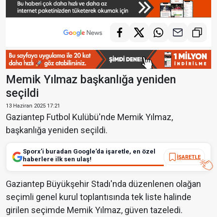
Memik Yılmaz başkanlığa yeniden
seçildi
13 Haziran 2025 17:21
Gaziantep Futbol Kulübü'nde Memik Yılmaz,
başkanlığa yeniden seçildi.
Sporx’i buradan Google’da işaretle, en özel
İŞARETLE
haberlere ilk sen ulaş!
Gaziantep Büyükşehir Stadı'nda düzenlenen olağan
seçimli genel kurul toplantısında tek liste halinde
girilen seçimde Memik Yılmaz, güven tazeledi.