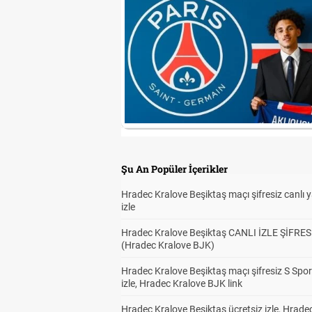
Şu An Popüler İçerikler
Hradec Kralove Beşiktaş maçı şifresiz canlı 
izle
Hradec Kralove Beşiktaş CANLI İZLE ŞİFRES
(Hradec Kralove BJK)
Hradec Kralove Beşiktaş maçı şifresiz S Spor
izle, Hradec Kralove BJK link
Hradec Kralove Beşiktaş ücretsiz izle, Hrade