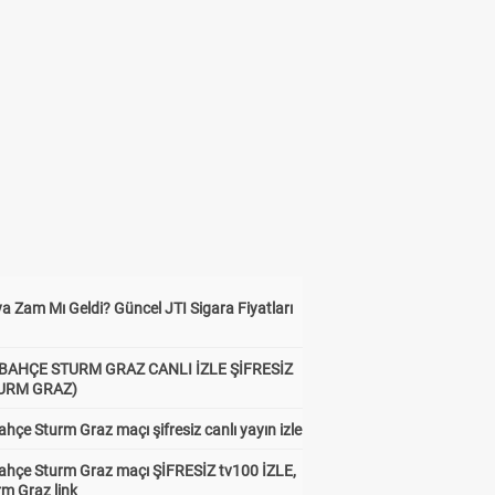
a Zam Mı Geldi? Güncel JTI Sigara Fiyatları
BAHÇE STURM GRAZ CANLI İZLE ŞİFRESİZ
TURM GRAZ)
hçe Sturm Graz maçı şifresiz canlı yayın izle
ahçe Sturm Graz maçı ŞİFRESİZ tv100 İZLE,
rm Graz link