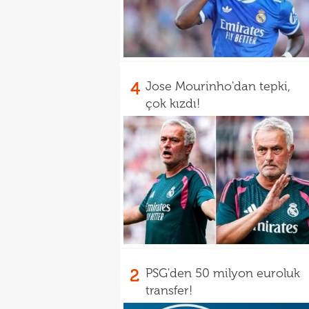
4
Jose Mourinho'dan tepki,
çok kızdı!
2
PSG'den 50 milyon euroluk
transfer!