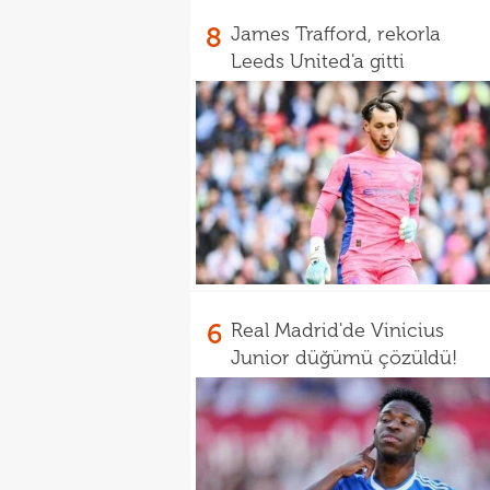
8
James Trafford, rekorla
Leeds United'a gitti
6
Real Madrid'de Vinicius
Junior düğümü çözüldü!