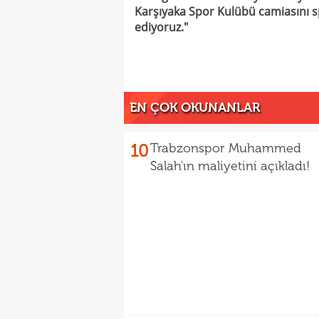
Karşıyaka Spor Kulübü camiasını s
ediyoruz."
EN ÇOK OKUNANLAR
10
Trabzonspor Muhammed
Salah'ın maliyetini açıkladı!