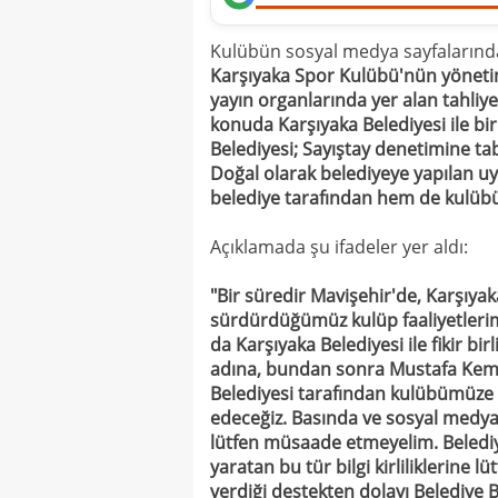
Kulübün sosyal medya sayfalarınd
Karşıyaka Spor Kulübü'nün yöneti
yayın organlarında yer alan tahliy
konuda Karşıyaka Belediyesi ile bir i
Belediyesi; Sayıştay denetimine t
Doğal olarak belediyeye yapılan uy
belediye tarafından hem de kulübü
Açıklamada şu ifadeler yer aldı:
"Bir süredir Mavişehir'de, Karşıyak
sürdürdüğümüz kulüp faaliyetlerimi
da Karşıyaka Belediyesi ile fikir bir
adına, bundan sonra Mustafa Kemal
Belediyesi tarafından kulübümüze 
edeceğiz. Basında ve sosyal medya
lütfen müsaade etmeyelim. Beledi
yaratan bu tür bilgi kirliliklerine
verdiği destekten dolayı Belediye 