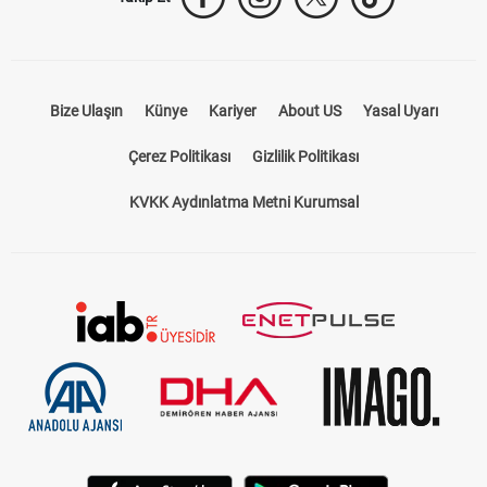
Takip Et
Bize Ulaşın
Künye
Kariyer
About US
Yasal Uyarı
Çerez Politikası
Gizlilik Politikası
KVKK Aydınlatma Metni Kurumsal