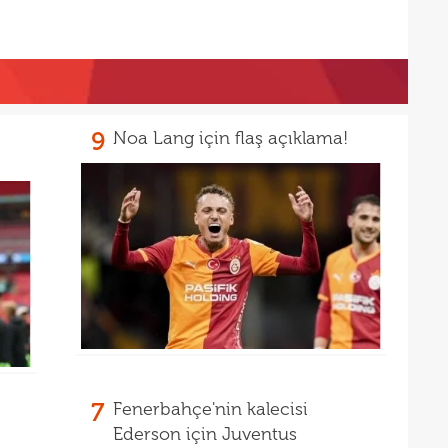
9
Noa Lang için flaş açıklama!
7
Fenerbahçe'nin kalecisi
Ederson için Juventus