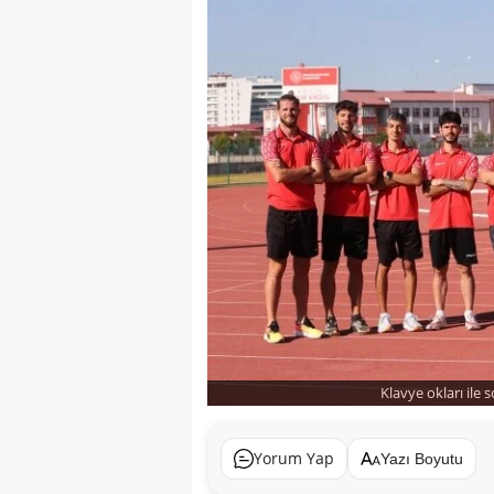
Klavye okları ile 
Yorum Yap
Yazı Boyutu