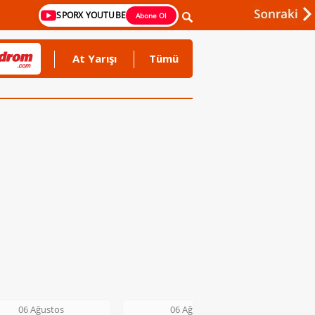
SPORX YOUTUBE
Abone Ol
At Yarışı
Tümü
06 Ağustos
06 Ağustos