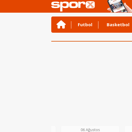
Futbol
Basketbol
06 Ağustos
06 Ağustos