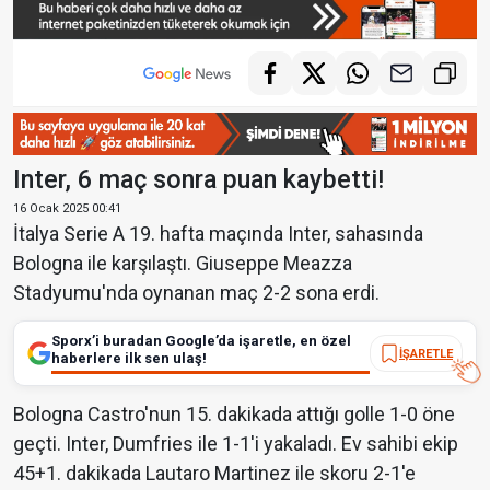
Inter, 6 maç sonra puan kaybetti!
16 Ocak 2025 00:41
İtalya Serie A 19. hafta maçında Inter, sahasında
Bologna ile karşılaştı. Giuseppe Meazza
Stadyumu'nda oynanan maç 2-2 sona erdi.
Sporx’i buradan Google’da işaretle, en özel
İŞARETLE
haberlere ilk sen ulaş!
Bologna Castro'nun 15. dakikada attığı golle 1-0 öne
geçti. Inter, Dumfries ile 1-1'i yakaladı. Ev sahibi ekip
45+1. dakikada Lautaro Martinez ile skoru 2-1'e