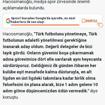
Hacıosmanoğlu, medya spor zirvesinde önemli
açıklamalarda bulundu.
Sporx’i buradan Google’da işaretle, en özel
İŞARETLE
haberlere ilk sen ulaş!
Hacıosmanoğlu,
"Türk futbolunu yönetmeye, Türk
futbolunun adaletli yönetilmesi gerektiğine
inanarak aday oldum. Değerli delegeler de bizi
layık gördü. Onların güvenini boşa çıkarmamak
adına görevimize dört elle sarılarak aynı heyecanla
sürdürüyoruz. Geldiğimiz ilk günden itibaren her
kulübe eşit mesafede kalma düsturuyla, en alt
ligden en üst ligdeki takımlara kadar birlik olma
felsefesini ön plana alarak, bize 1 adım gelene 10
adım gitme düşüncemizden ödün vermedik."
diye
konuştu.