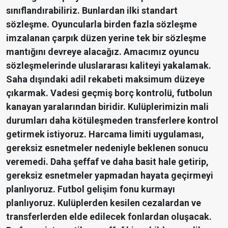
sınıflandırabiliriz. Bunlardan ilki standart
sözleşme. Oyuncularla birden fazla sözleşme
imzalanan çarpık düzen yerine tek bir sözleşme
mantığını devreye alacağız. Amacımız oyuncu
sözleşmelerinde uluslararası kaliteyi yakalamak.
Saha dışındaki adil rekabeti maksimum düzeye
çıkarmak. Vadesi geçmiş borç kontrolü, futbolun
kanayan yaralarından biridir. Kulüplerimizin mali
durumları daha kötüleşmeden transferlere kontrol
getirmek istiyoruz. Harcama limiti uygulaması,
gereksiz esnetmeler nedeniyle beklenen sonucu
veremedi. Daha şeffaf ve daha basit hale getirip,
gereksiz esnetmeler yapmadan hayata geçirmeyi
planlıyoruz. Futbol gelişim fonu kurmayı
planlıyoruz. Kulüplerden kesilen cezalardan ve
transferlerden elde edilecek fonlardan oluşacak.