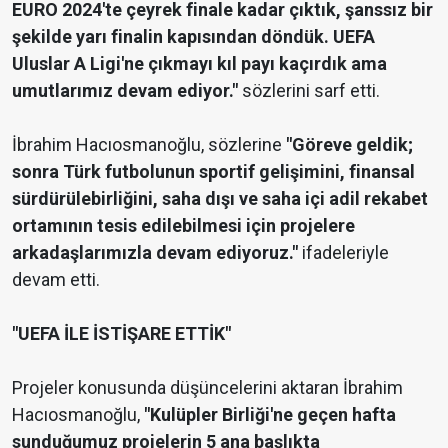
EURO 2024'te çeyrek finale kadar çıktık, şanssız bir
şekilde yarı finalin kapısından döndük. UEFA
Uluslar A Ligi'ne çıkmayı kıl payı kaçırdık ama
umutlarımız devam ediyor."
sözlerini sarf etti.
İbrahim Hacıosmanoğlu, sözlerine
"Göreve geldik;
sonra Türk futbolunun sportif gelişimini, finansal
sürdürülebirliğini, saha dışı ve saha içi adil rekabet
ortamının tesis edilebilmesi için projelere
arkadaşlarımızla devam ediyoruz."
ifadeleriyle
devam etti.
"UEFA İLE İSTİŞARE ETTİK"
Projeler konusunda düşüncelerini aktaran İbrahim
Hacıosmanoğlu,
"Kulüpler Birliği'ne geçen hafta
sunduğumuz projelerin 5 ana başlıkta