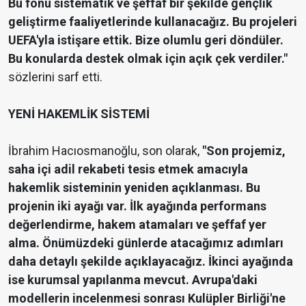
Bu fonu sistematik ve şeffaf bir şekilde gençlik
geliştirme faaliyetlerinde kullanacağız. Bu projeleri
UEFA'yla istişare ettik. Bize olumlu geri döndüler.
Bu konularda destek olmak için açık çek verdiler."
sözlerini sarf etti.
YENİ HAKEMLİK SİSTEMİ
İbrahim Hacıosmanoğlu, son olarak,
"Son projemiz,
saha içi adil rekabeti tesis etmek amacıyla
hakemlik sisteminin yeniden açıklanması. Bu
projenin iki ayağı var. İlk ayağında performans
değerlendirme, hakem atamaları ve şeffaf yer
alma. Önümüzdeki günlerde atacağımız adımları
daha detaylı şekilde açıklayacağız. İkinci ayağında
ise kurumsal yapılanma mevcut. Avrupa'daki
modellerin incelenmesi sonrası Kulüpler Birliği'ne