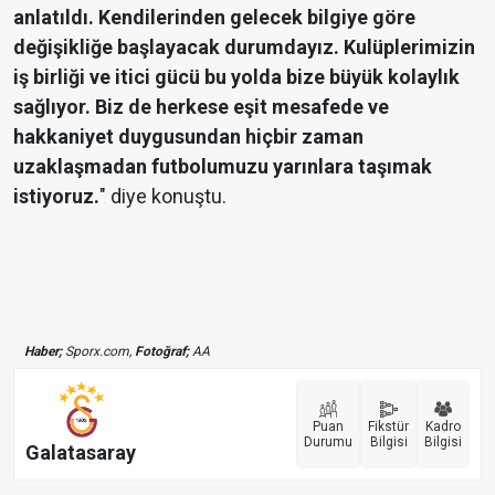
anlatıldı. Kendilerinden gelecek bilgiye göre
değişikliğe başlayacak durumdayız. Kulüplerimizin
iş birliği ve itici gücü bu yolda bize büyük kolaylık
sağlıyor. Biz de herkese eşit mesafede ve
hakkaniyet duygusundan hiçbir zaman
uzaklaşmadan futbolumuzu yarınlara taşımak
istiyoruz.
" diye konuştu.
Haber;
Sporx.com,
Fotoğraf;
AA
Puan
Fikstür
Kadro
Durumu
Bilgisi
Bilgisi
Galatasaray