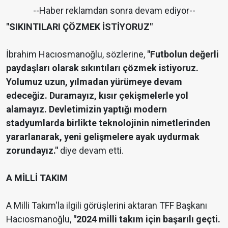
--Haber reklamdan sonra devam ediyor--
"SIKINTILARI ÇÖZMEK İSTİYORUZ"
İbrahim Hacıosmanoğlu, sözlerine,
"Futbolun değerli
paydaşları olarak sıkıntıları çözmek istiyoruz.
Yolumuz uzun, yılmadan yürümeye devam
edeceğiz. Duramayız, kısır çekişmelerle yol
alamayız. Devletimizin yaptığı modern
stadyumlarda birlikte teknolojinin nimetlerinden
yararlanarak, yeni gelişmelere ayak uydurmak
zorundayız."
diye devam etti.
A MİLLİ TAKIM
A Milli Takım'la ilgili görüşlerini aktaran TFF Başkanı
Hacıosmanoğlu,
"2024 milli takım için başarılı geçti.