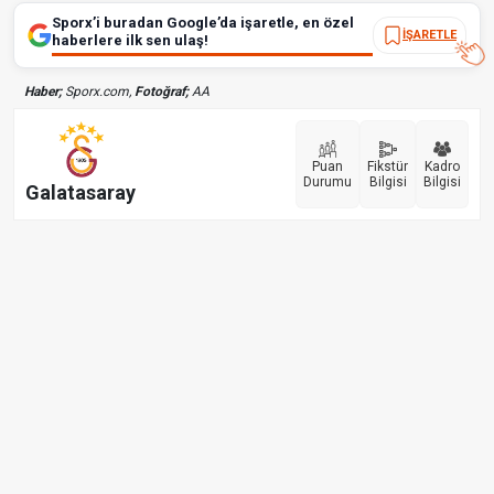
Sporx’i buradan Google’da işaretle, en özel
İŞARETLE
haberlere ilk sen ulaş!
Haber;
Sporx.com,
Fotoğraf;
AA
Puan
Fikstür
Kadro
Durumu
Bilgisi
Bilgisi
Galatasaray