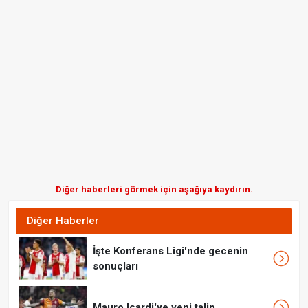
Diğer haberleri görmek için aşağıya kaydırın.
Diğer Haberler
İşte Konferans Ligi'nde gecenin
sonuçları
Mauro Icardi'ye yeni talip