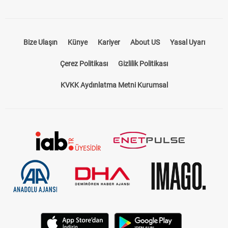
Bize Ulaşın
Künye
Kariyer
About US
Yasal Uyarı
Çerez Politikası
Gizlilik Politikası
KVKK Aydınlatma Metni Kurumsal