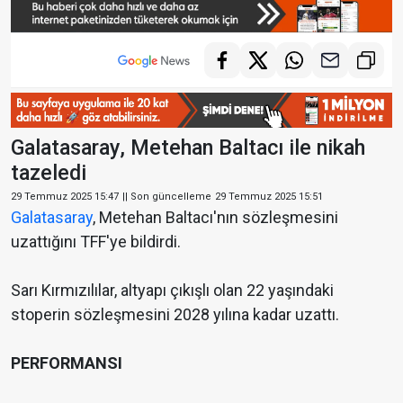
Galatasaray, Metehan Baltacı ile nikah
tazeledi
29 Temmuz 2025 15:47
|| Son güncelleme
29 Temmuz 2025 15:51
Galatasaray
, Metehan Baltacı'nın sözleşmesini
uzattığını TFF'ye bildirdi.
Sarı Kırmızılılar, altyapı çıkışlı olan 22 yaşındaki
stoperin sözleşmesini 2028 yılına kadar uzattı.
PERFORMANSI