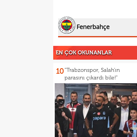
Fenerbahçe
EN ÇOK OKUNANLAR
10
"Trabzonspor, Salah'ın
parasını çıkardı bile!"