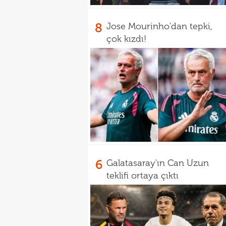
8
Jose Mourinho'dan tepki,
çok kızdı!
6
Galatasaray'ın Can Uzun
teklifi ortaya çıktı