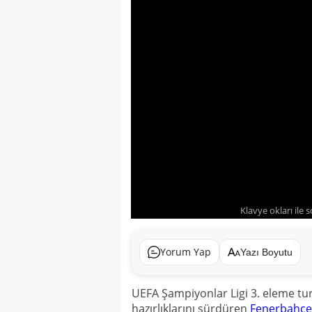
Klavye okları ile 
Yorum Yap
Yazı Boyutu
UEFA Şampiyonlar Ligi 3. eleme t
hazırlıklarını sürdüren
Fenerbahçe