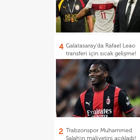
4
Galatasaray'da Rafael Leao
transferi için sıcak gelişme!
2
Trabzonspor Muhammed
Salah'ın maliyetini açıkladı!