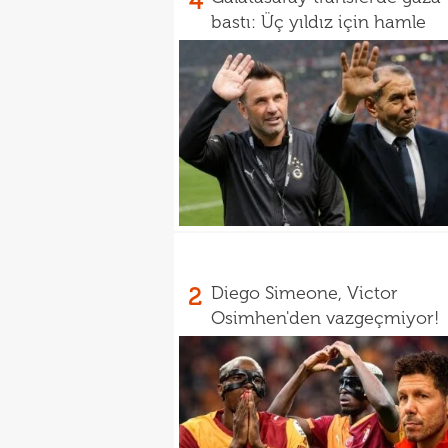
4
bastı: Üç yıldız için hamle
2
Diego Simeone, Victor
Osimhen'den vazgeçmiyor!