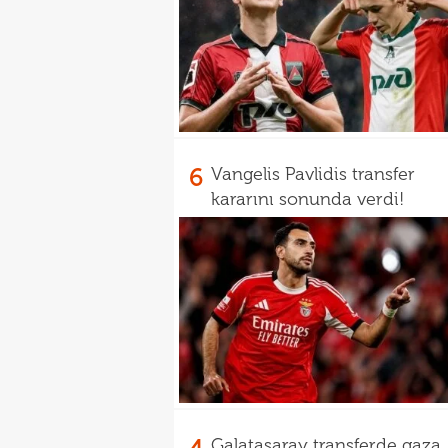
6
Vangelis Pavlidis transfer
kararını sonunda verdi!
Galatasaray transferde gaza