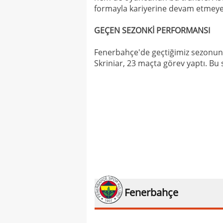
formayla kariyerine devam etmeye 
GEÇEN SEZONKİ PERFORMANSI
Fenerbahçe'de geçtiğimiz sezonun i
Skriniar, 23 maçta görev yaptı. Bu s
Fenerbahçe