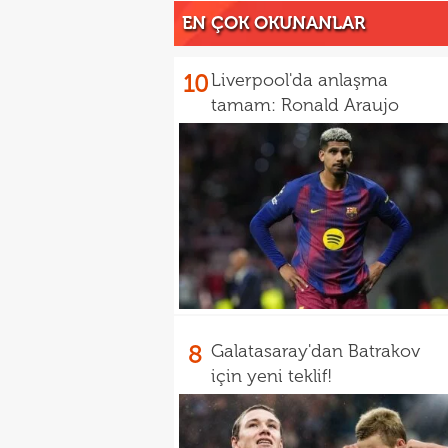
EN ÇOK OKUNANLAR
10
Liverpool'da anlaşma
tamam: Ronald Araujo
8
Galatasaray'dan Batrakov
için yeni teklif!