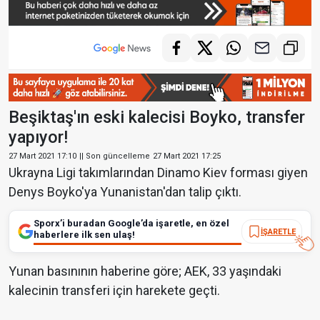
Beşiktaş'ın eski kalecisi Boyko, transfer
yapıyor!
27 Mart 2021 17:10
|| Son güncelleme
27 Mart 2021 17:25
Ukrayna Ligi takımlarından Dinamo Kiev forması giyen
Denys Boyko'ya Yunanistan'dan talip çıktı.
Sporx’i buradan Google’da işaretle, en özel
İŞARETLE
haberlere ilk sen ulaş!
Yunan basınının haberine göre; AEK, 33 yaşındaki
kalecinin transferi için harekete geçti.