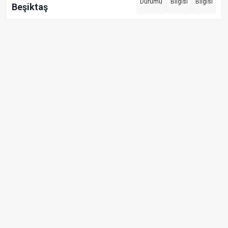
Durumu
Bilgisi
Bilgisi
Beşiktaş