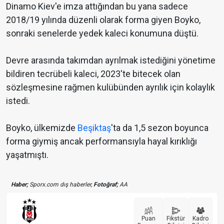
Dinamo Kiev'e imza attığından bu yana sadece
2018/19 yılında düzenli olarak forma giyen Boyko,
sonraki senelerde yedek kaleci konumuna düştü.
Devre arasında takımdan ayrılmak istediğini yönetime
bildiren tecrübeli kaleci, 2023'te bitecek olan
sözleşmesine rağmen kulübünden ayrılık için kolaylık
istedi.
Boyko, ülkemizde
Beşiktaş
'ta da 1,5 sezon boyunca
forma giymiş ancak performansıyla hayal kırıklığı
yaşatmıştı.
Haber;
Sporx.com dış haberler,
Fotoğraf;
AA
Puan
Fikstür
Kadro