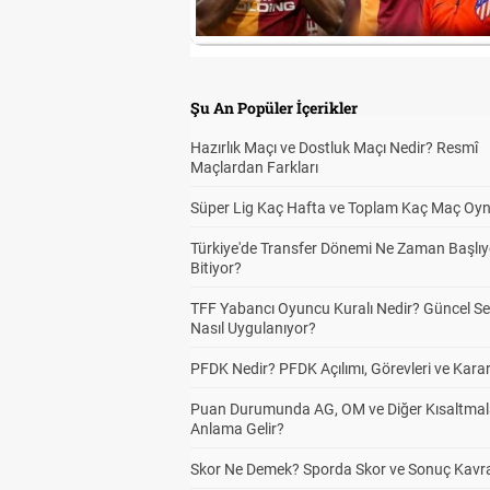
Şu An Popüler İçerikler
Hazırlık Maçı ve Dostluk Maçı Nedir? Resmî
Maçlardan Farkları
Süper Lig Kaç Hafta ve Toplam Kaç Maç Oyn
Türkiye'de Transfer Dönemi Ne Zaman Başlıy
Bitiyor?
TFF Yabancı Oyuncu Kuralı Nedir? Güncel S
Nasıl Uygulanıyor?
PFDK Nedir? PFDK Açılımı, Görevleri ve Karar
Puan Durumunda AG, OM ve Diğer Kısaltmal
Anlama Gelir?
Skor Ne Demek? Sporda Skor ve Sonuç Kavr