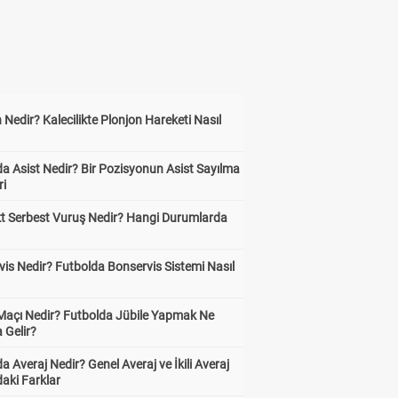
 Nedir? Kalecilikte Plonjon Hareketi Nasıl
?
a Asist Nedir? Bir Pozisyonun Asist Sayılma
ri
kt Serbest Vuruş Nedir? Hangi Durumlarda
is Nedir? Futbolda Bonservis Sistemi Nasıl
 Maçı Nedir? Futbolda Jübile Yapmak Ne
 Gelir?
a Averaj Nedir? Genel Averaj ve İkili Averaj
aki Farklar