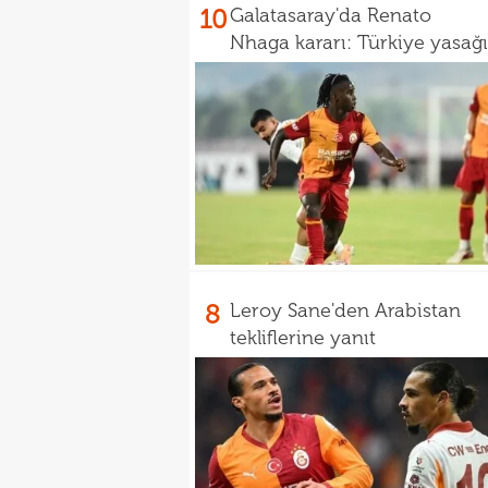
10
Galatasaray'da Renato
Nhaga kararı: Türkiye yasağı
8
Leroy Sane'den Arabistan
tekliflerine yanıt