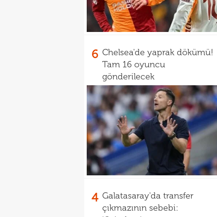
6
Chelsea'de yaprak dökümü!
Tam 16 oyuncu
gönderilecek
4
Galatasaray'da transfer
çıkmazının sebebi: