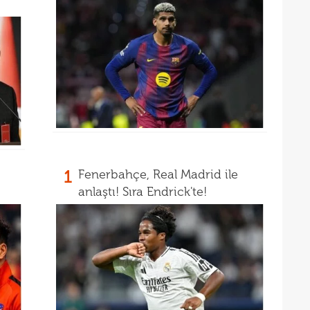
17
Ball
17
Emre
17
İki 
17
etti
1
Fenerbahçe, Real Madrid ile
anlaştı! Sıra Endrick'te!