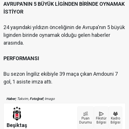
AVRUPA'NIN 5 BÜYÜK LİGİNDEN BİRİNDE OYNAMAK
İSTİYOR
24 yaşındaki yıldızın önceliğinin de Avrupa'nın 5 büyük
liginden birinde oynamak olduğu gelen haberler
arasında.
PERFORMANSI
Bu sezon İngiliz ekibiyle 39 maça çıkan Amdouni 7
gol, 1 asiste imza attı.
Haber;
Takvim,
Fotoğraf;
Imago
Puan
Fikstür
Kadro
Durumu
Bilgisi
Bilgisi
Beşiktaş