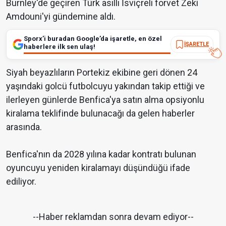
Burnley'de geçiren Türk asıllı İsviçreli forvet Zeki
Amdouni'yi gündemine aldı.
Sporx’i buradan Google’da işaretle, en özel
İŞARETLE
haberlere ilk sen ulaş!
Siyah beyazlıların Portekiz ekibine geri dönen 24
yaşındaki golcü futbolcuyu yakından takip ettiği ve
ilerleyen günlerde Benfica'ya satın alma opsiyonlu
kiralama teklifinde bulunacağı da gelen haberler
arasında.
Benfica'nın da 2028 yılına kadar kontratı bulunan
oyuncuyu yeniden kiralamayı düşündüğü ifade
ediliyor.
--Haber reklamdan sonra devam ediyor--