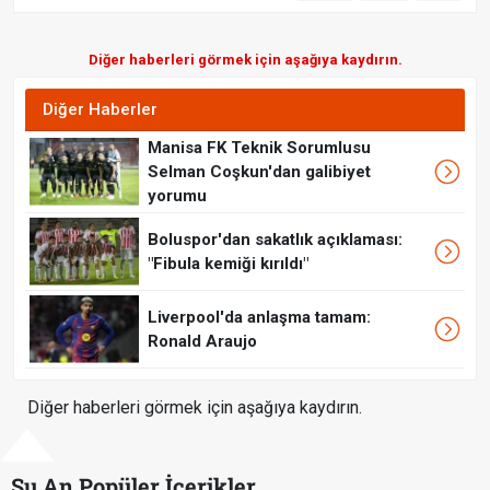
Diğer haberleri görmek için aşağıya kaydırın.
Diğer Haberler
Manisa FK Teknik Sorumlusu
Selman Coşkun'dan galibiyet
yorumu
Boluspor'dan sakatlık açıklaması:
"Fibula kemiği kırıldı"
Liverpool'da anlaşma tamam:
Ronald Araujo
Diğer haberleri görmek için aşağıya kaydırın.
Şu An Popüler İçerikler