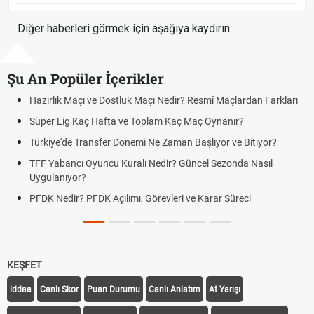
Diğer haberleri görmek için aşağıya kaydırın.
Şu An Popüler İçerikler
Hazırlık Maçı ve Dostluk Maçı Nedir? Resmî Maçlardan Farkları
Süper Lig Kaç Hafta ve Toplam Kaç Maç Oynanır?
Türkiye'de Transfer Dönemi Ne Zaman Başlıyor ve Bitiyor?
TFF Yabancı Oyuncu Kuralı Nedir? Güncel Sezonda Nasıl
Uygulanıyor?
PFDK Nedir? PFDK Açılımı, Görevleri ve Karar Süreci
KEŞFET
iddaa
Canlı Skor
Puan Durumu
Canlı Anlatım
At Yarışı