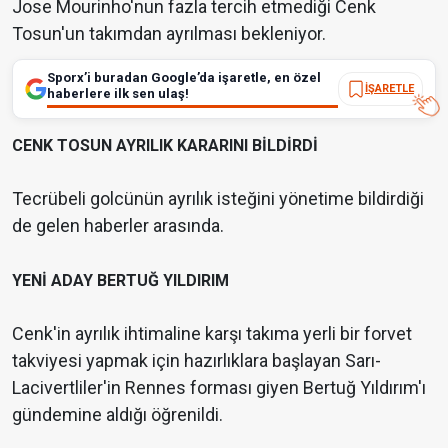
Jose Mourinho'nun fazla tercih etmediği Cenk
Tosun'un takımdan ayrılması bekleniyor.
Sporx’i buradan Google’da işaretle, en özel
İŞARETLE
haberlere ilk sen ulaş!
CENK TOSUN AYRILIK KARARINI BİLDİRDİ
Tecrübeli golcünün ayrılık isteğini yönetime bildirdiği
de gelen haberler arasında.
YENİ ADAY BERTUĞ YILDIRIM
Cenk'in ayrılık ihtimaline karşı takıma yerli bir forvet
takviyesi yapmak için hazırlıklara başlayan Sarı-
Lacivertliler'in Rennes forması giyen Bertuğ Yıldırım'ı
gündemine aldığı öğrenildi.