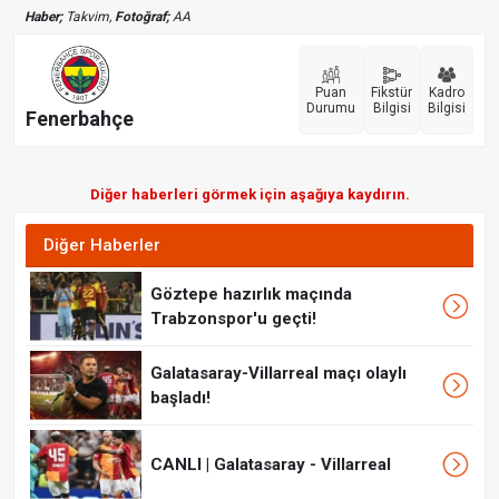
Haber;
Takvim,
Fotoğraf;
AA
Puan
Fikstür
Kadro
Durumu
Bilgisi
Bilgisi
Fenerbahçe
Diğer haberleri görmek için aşağıya kaydırın.
Diğer Haberler
Göztepe hazırlık maçında
Trabzonspor'u geçti!
Galatasaray-Villarreal maçı olaylı
başladı!
CANLI | Galatasaray - Villarreal