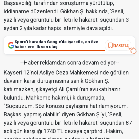
Başsavcılığı tarafından soruşturma yürütülüp,
iddianame düzenlendi. Gökhan Ş. hakkında, 'Sesli,
yazılı veya görüntülü bir ileti ile hakaret' suçundan 3
aydan 2 yıla kadar hapis istemiyle dava açıldı.
Sporx’i buradan Google’da işaretle, en özel
İŞARETLE
haberlere ilk sen ulaş!
--Haber reklamdan sonra devam ediyor--
Kayseri 12'nci Asliye Ceza Mahkemesi'nde görülen
davanın karar duruşmasına sanık Gökhan Ş.
katılmazken, şikayetçi Ali Çamlı'nın avukatı hazır
bulundu. Mahkeme hakimi, ilk duruşmada,
"Suçsuzum. Söz konusu paylaşımı hatırlamıyorum.
Başkası yapmış olabilir" diyen Gökhan Ş.'yi, 'Sesli,
yazılı veya görüntülü bir ileti ile hakaret' suçundan 87
adli gün karşılığı 1740 TL cezaya çarptırdı. Hakim,