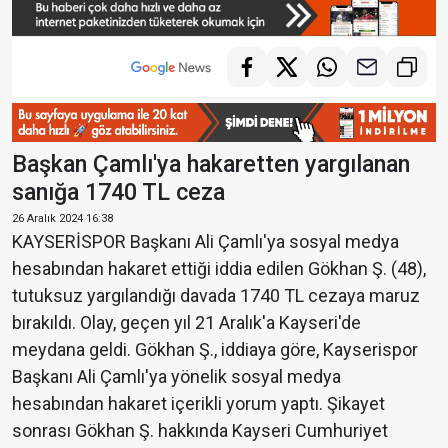
Başkan Çamlı'ya hakaretten yargılanan
sanığa 1740 TL ceza
26 Aralık 2024 16:38
KAYSERİSPOR Başkanı Ali Çamlı'ya sosyal medya
hesabından hakaret ettiği iddia edilen Gökhan Ş. (48),
tutuksuz yargılandığı davada 1740 TL cezaya maruz
bırakıldı.
Olay, geçen yıl 21 Aralık'a Kayseri'de
meydana geldi. Gökhan Ş., iddiaya göre, Kayserispor
Başkanı Ali Çamlı'ya yönelik sosyal medya
hesabından hakaret içerikli yorum yaptı. Şikayet
sonrası Gökhan Ş. hakkında Kayseri Cumhuriyet