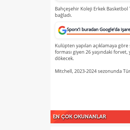
Bahçeşehir Koleji Erkek Basketbol 
bağladı.
Sporx’i buradan Google’da işaret
Kulüpten yapılan açıklamaya göre s
forması giyen 26 yaşındaki forvet, 
dökecek.
Mitchell, 2023-2024 sezonunda Türk
EN ÇOK OKUNANLAR