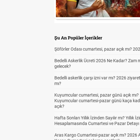
Şu An Popüler İçerikler
Şöförler Odası cumartesi, pazar açık mı? 20
Bedelli Askerlik Ücreti 2026 Ne Kadar? Zam 
gelecek?
Bedelli askerlik çarşı izni var mı? 2026 ziyare
mı?
Kuyumcular cumartesi, pazar günü açık mı? 
Kuyumcular cumartesi-pazar günü kaça kad
açık?
Hafta Sonları Yıllık İzinden Sayılır mı? Yıllık İz
Hesaplamasında Cumartesi ve Pazar Detayı
Aras Kargo Cumartesi-pazar açık mı? 2026 