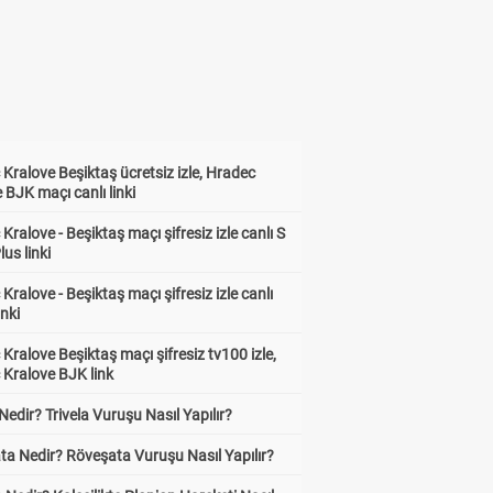
Kralove Beşiktaş ücretsiz izle, Hradec
 BJK maçı canlı linki
Kralove - Beşiktaş maçı şifresiz izle canlı S
lus linki
Kralove - Beşiktaş maçı şifresiz izle canlı
inki
Kralove Beşiktaş maçı şifresiz tv100 izle,
 Kralove BJK link
 Nedir? Trivela Vuruşu Nasıl Yapılır?
ta Nedir? Röveşata Vuruşu Nasıl Yapılır?