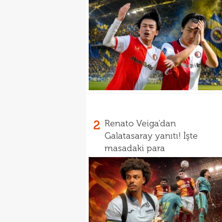
2
Renato Veiga'dan
Galatasaray yanıtı! İşte
masadaki para