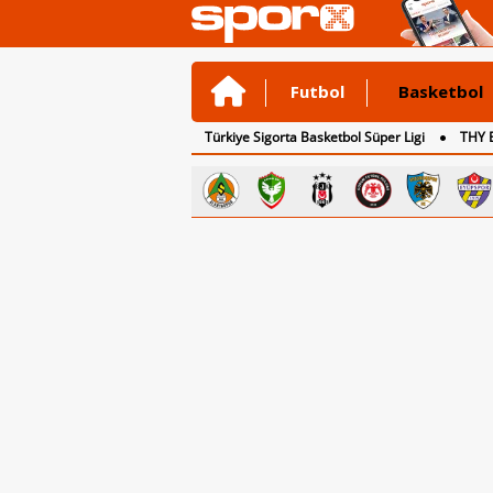
Futbol
Basketbol
Türkiye Sigorta Basketbol Süper Ligi
THY 