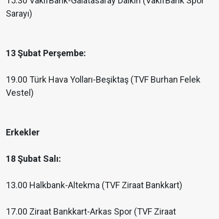
15.30 VakıfBank-Galatasaray Daikin (VakıfBank Spor
Sarayı)
13 Şubat Perşembe:
19.00 Türk Hava Yolları-Beşiktaş (TVF Burhan Felek
Vestel)
Erkekler
18 Şubat Salı:
13.00 Halkbank-Altekma (TVF Ziraat Bankkart)
17.00 Ziraat Bankkart-Arkas Spor (TVF Ziraat