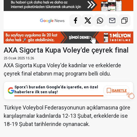
AXA Sigorta Kupa Voley'de çeyrek final
25 Ocak 2025 15:26
AXA Sigorta Kupa Voley'de kadınlar ve erkeklerde
çeyrek final etabının maç programı belli oldu.
Sporx’i buradan Google’da işaretle, en özel
İŞARETLE
haberlere ilk sen ulaş!
Türkiye Voleybol Federasyonunun açıklamasına göre
karşılaşmalar kadınlarda 12-13 Şubat, erkeklerde ise
18-19 Şubat tarihlerinde oynanacak.