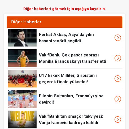
Diğer haberleri görmek için aşağıya kaydırın.
Diğer Haberler
Ferhat Akbaş, Asya'da yılın
başantrenörü seçildi
VakıfBank, Çek pasör çaprazı
Monika Brancuska'yı transfer etti
U17 Erkek Milliler, Sırbistan'ı
geçerek finale yükseldi!
Filenin Sultanları, Fransa'yı yine
devirdi!
VakıfBank'tan smaçör takviyesi:
Vanja Ivanovic kadroya katıldı