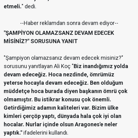
etmeli.
" dedi.
--Haber reklamdan sonra devam ediyor--
"ŞAMPİYON OLAMAZSANZ DEVAM EDECEK
MİSİNİZ?" SORUSUNA YANIT
"Şampiyon olamazsanız devam edecek misiniz?"
sorusunu yanıtlayan Ali Koç "
Biz inandığımız yolda
devam edeceğiz. Hoca nezdinde, ömrümüz
yeterse hocayla devam edeceğiz. Ben olduğum
müddetçe hoca burada diyen başkanın ömrü çok
olmamıştır. Bu istikrar konusu çok önemli.
Getirdiğimiz adamın kaliteleri var. Bizim ülke
kimleri çerçöp yaptı, dünyada hala çok iyi olan
hocalar. Nurlar içinde olsun Aragones'e neler
yaptık."
ifadelerini kullandı.