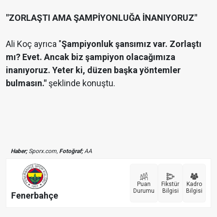
"ZORLAŞTI AMA ŞAMPİYONLUĞA İNANIYORUZ"
Ali Koç ayrıca "
Şampiyonluk şansımız var. Zorlaştı
mı? Evet. Ancak biz şampiyon olacağımıza
inanıyoruz. Yeter ki, düzen başka yöntemler
bulmasın."
şeklinde konuştu.
Haber;
Sporx.com,
Fotoğraf;
AA
Puan
Fikstür
Kadro
Durumu
Bilgisi
Bilgisi
Fenerbahçe