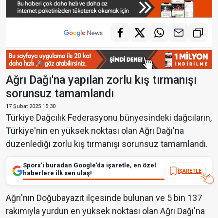
Ağrı Dağı'na yapılan zorlu kış tırmanışı
sorunsuz tamamlandı
17 Şubat 2025 15:30
Türkiye Dağcılık Federasyonu bünyesindeki dağcıların,
Türkiye'nin en yüksek noktası olan Ağrı Dağı'na
düzenlediği zorlu kış tırmanışı sorunsuz tamamlandı.
Sporx’i buradan Google’da işaretle, en özel
İŞARETLE
haberlere ilk sen ulaş!
Ağrı'nın Doğubayazıt ilçesinde bulunan ve 5 bin 137
rakımıyla yurdun en yüksek noktası olan Ağrı Dağı'na