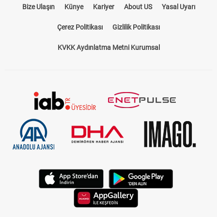
Bize Ulaşın
Künye
Kariyer
About US
Yasal Uyarı
Çerez Politikası
Gizlilik Politikası
KVKK Aydınlatma Metni Kurumsal