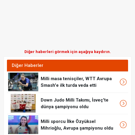
Diğer haberleri görmek için aşağıya kaydırın.
Diğer Haberler
Milli masa tenisçiler, WTT Avrupa
Smash'e ilk turda veda etti
Down Judo Milli Takımı, İsveç'te
dünya şampiyonu oldu
Milli sporcu İlke Özyüksel
Mihrioğlu, Avrupa şampiyonu oldu