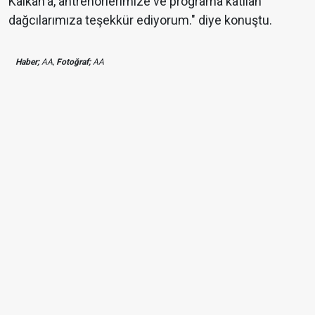
Kalkan'a, antrenörlerimize ve programa katılan
dağcılarımıza teşekkür ediyorum." diye konuştu.
Haber;
AA,
Fotoğraf;
AA