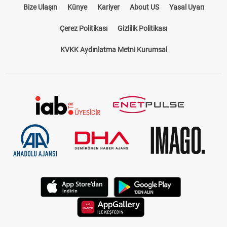
Bize Ulaşın
Künye
Kariyer
About US
Yasal Uyarı
Çerez Politikası
Gizlilik Politikası
KVKK Aydınlatma Metni Kurumsal