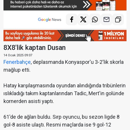
8X8'lik kaptan Dusan
14 Ocak 2025 09:07
Fenerbahçe
, deplasmanda Konyaspor'u 3-2'lik skorla
mağlup etti.
Hatay karşılaşmasında oyundan alındığında tribünlerin
ıslıkladığı takım kaptanlarından Tadic, Mert'in golünde
kornerden asisti yaptı.
61'de de ağları buldu. Sırp oyuncu, bu sezon ligde 8
gol-8 asiste ulaştı. Resmi maçlarda ise 9 gol-12