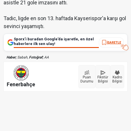
asistle 21 gole imzasını attı.
Tadic, ligde en son 13. haftada Kayserispor'a karşı gol
sevinci yaşamıştı.
Sporx’i buradan Google’da işaretle, en özel
İŞARETLE
haberlere ilk sen ulaş!
Haber;
Sabah,
Fotoğraf;
AA
Puan
Fikstür
Kadro
Durumu
Bilgisi
Bilgisi
Fenerbahçe