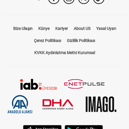
Takip Et
Bize Ulaşın
Künye
Kariyer
About US
Yasal Uyarı
Çerez Politikası
Gizlilik Politikası
KVKK Aydınlatma Metni Kurumsal