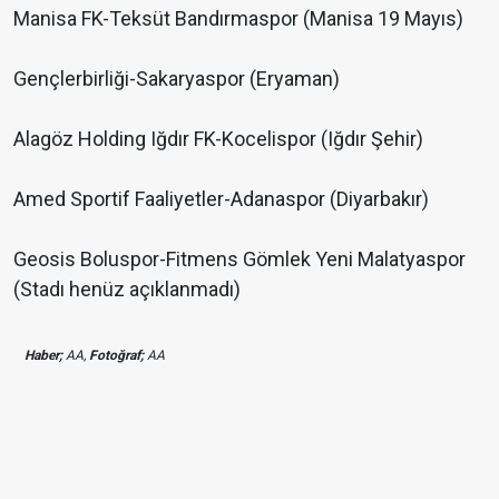
Manisa FK-Teksüt Bandırmaspor (Manisa 19 Mayıs)
Gençlerbirliği-Sakaryaspor (Eryaman)
Alagöz Holding Iğdır FK-Kocelispor (Iğdır Şehir)
Amed Sportif Faaliyetler-Adanaspor (Diyarbakır)
Geosis Boluspor-Fitmens Gömlek Yeni Malatyaspor
(Stadı henüz açıklanmadı)
Haber;
AA,
Fotoğraf;
AA