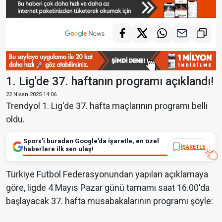
1. Lig'de 37. haftanın programı açıklandı!
22 Nisan 2025 14:06
Trendyol 1. Lig'de 37. hafta maçlarının programı belli
oldu.
Sporx’i buradan Google’da işaretle, en özel
İŞARETLE
haberlere ilk sen ulaş!
Türkiye Futbol Federasyonundan yapılan açıklamaya
göre, ligde 4 Mayıs Pazar günü tamamı saat 16.00'da
başlayacak 37. hafta müsabakalarının programı şöyle: