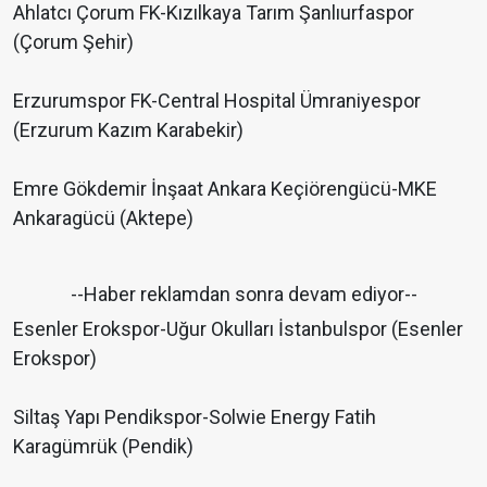
Ahlatcı Çorum FK-Kızılkaya Tarım Şanlıurfaspor
(Çorum Şehir)
Erzurumspor FK-Central Hospital Ümraniyespor
(Erzurum Kazım Karabekir)
Emre Gökdemir İnşaat Ankara Keçiörengücü-MKE
Ankaragücü (Aktepe)
--Haber reklamdan sonra devam ediyor--
Esenler Erokspor-Uğur Okulları İstanbulspor (Esenler
Erokspor)
Siltaş Yapı Pendikspor-Solwie Energy Fatih
Karagümrük (Pendik)