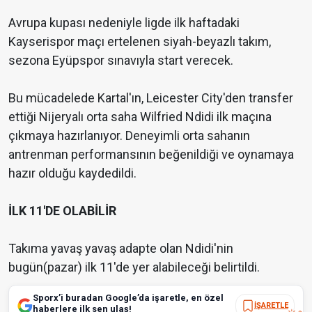
Avrupa kupası nedeniyle ligde ilk haftadaki
Kayserispor maçı ertelenen siyah-beyazlı takım,
sezona Eyüpspor sınavıyla start verecek.
Bu mücadelede Kartal'ın, Leicester City'den transfer
ettiği Nijeryalı orta saha Wilfried Ndidi ilk maçına
çıkmaya hazırlanıyor. Deneyimli orta sahanın
antrenman performansının beğenildiği ve oynamaya
hazır olduğu kaydedildi.
İLK 11'DE OLABİLİR
Takıma yavaş yavaş adapte olan Ndidi'nin
bugün(pazar) ilk 11'de yer alabileceği belirtildi.
Sporx’i buradan Google’da işaretle, en özel
İŞARETLE
haberlere ilk sen ulaş!