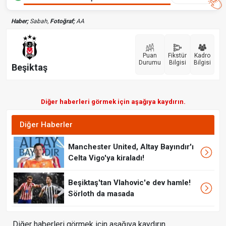
Haber;
Sabah,
Fotoğraf;
AA
Puan
Fikstür
Kadro
Durumu
Bilgisi
Bilgisi
Beşiktaş
Diğer haberleri görmek için aşağıya kaydırın.
Diğer Haberler
Manchester United, Altay Bayındır'ı
Celta Vigo'ya kiraladı!
Beşiktaş'tan Vlahovic'e dev hamle!
Sörloth da masada
Diğer haberleri görmek için aşağıya kaydırın.