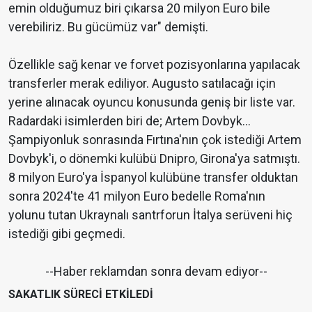
emin olduğumuz biri çıkarsa 20 milyon Euro bile
verebiliriz. Bu gücümüz var" demişti.
Özellikle sağ kenar ve forvet pozisyonlarına yapılacak
transferler merak ediliyor. Augusto satılacağı için
yerine alınacak oyuncu konusunda geniş bir liste var.
Radardaki isimlerden biri de; Artem Dovbyk...
Şampiyonluk sonrasında Fırtına'nın çok istediği Artem
Dovbyk'i, o dönemki kulübü Dnipro, Girona'ya satmıştı.
8 milyon Euro'ya İspanyol kulübüne transfer olduktan
sonra 2024'te 41 milyon Euro bedelle Roma'nın
yolunu tutan Ukraynalı santrforun İtalya serüveni hiç
istediği gibi geçmedi.
--Haber reklamdan sonra devam ediyor--
SAKATLIK SÜRECİ ETKİLEDİ