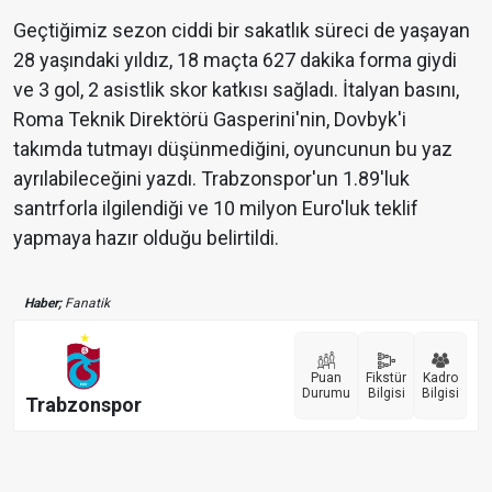
Geçtiğimiz sezon ciddi bir sakatlık süreci de yaşayan
28 yaşındaki yıldız, 18 maçta 627 dakika forma giydi
ve 3 gol, 2 asistlik skor katkısı sağladı. İtalyan basını,
Roma Teknik Direktörü Gasperini'nin, Dovbyk'i
takımda tutmayı düşünmediğini, oyuncunun bu yaz
ayrılabileceğini yazdı. Trabzonspor'un 1.89'luk
santrforla ilgilendiği ve 10 milyon Euro'luk teklif
yapmaya hazır olduğu belirtildi.
Haber;
Fanatik
Puan
Fikstür
Kadro
Durumu
Bilgisi
Bilgisi
Trabzonspor