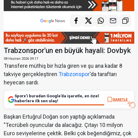
Trabzonspor'un en büyük hayali: Dovbyk
08 Haziran 2026 09:17
Transfere müthiş bir hızla giren ve şu ana kadar 8
takviye gerçekleştiren
Trabzonspor
'da taraftarı
heyecan sardı.
Sporx’i buradan Google’da işaretle, en özel
İŞARETLE
haberlere ilk sen ulaş!
Başkan Ertuğrul Doğan son yaptığı açıklamada
"Tecrübeli oyuncular da alacağız. Çıtayı 10 milyon
Euro seviyelerine çektik. Belki çok beğendiğimiz, çok