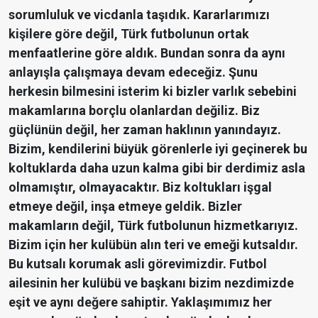
sorumluluk ve vicdanla taşıdık. Kararlarımızı
kişilere göre değil, Türk futbolunun ortak
menfaatlerine göre aldık. Bundan sonra da aynı
anlayışla çalışmaya devam edeceğiz. Şunu
herkesin bilmesini isterim ki bizler varlık sebebini
makamlarına borçlu olanlardan değiliz. Biz
güçlünün değil, her zaman haklının yanındayız.
Bizim, kendilerini büyük görenlerle iyi geçinerek bu
koltuklarda daha uzun kalma gibi bir derdimiz asla
olmamıştır, olmayacaktır. Biz koltukları işgal
etmeye değil, inşa etmeye geldik. Bizler
makamların değil, Türk futbolunun hizmetkarıyız.
Bizim için her kulübün alın teri ve emeği kutsaldır.
Bu kutsalı korumak asli görevimizdir. Futbol
ailesinin her kulübü ve başkanı bizim nezdimizde
eşit ve aynı değere sahiptir. Yaklaşımımız her