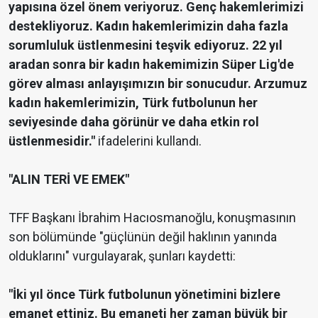
yapısına özel önem veriyoruz. Genç hakemlerimizi
destekliyoruz. Kadın hakemlerimizin daha fazla
sorumluluk üstlenmesini teşvik ediyoruz. 22 yıl
aradan sonra bir kadın hakemimizin Süper Lig'de
görev alması anlayışımızın bir sonucudur. Arzumuz
kadın hakemlerimizin, Türk futbolunun her
seviyesinde daha görünür ve daha etkin rol
üstlenmesidir."
ifadelerini kullandı.
"ALIN TERİ VE EMEK"
TFF Başkanı İbrahim Hacıosmanoğlu, konuşmasının
son bölümünde "güçlünün değil haklının yanında
olduklarını" vurgulayarak, şunları kaydetti:
"İki yıl önce Türk futbolunun yönetimini bizlere
emanet ettiniz. Bu emaneti her zaman büyük bir