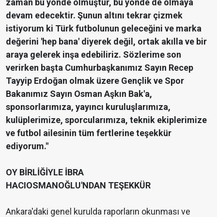
zaman bu yönde olmuştur, bu yönde de olmaya
devam edecektir. Şunun altını tekrar çizmek
istiyorum ki Türk futbolunun geleceğini ve marka
değerini 'hep bana' diyerek değil, ortak akılla ve bir
araya gelerek inşa edebiliriz. Sözlerime son
verirken başta Cumhurbaşkanımız Sayın Recep
Tayyip Erdoğan olmak üzere Gençlik ve Spor
Bakanımız Sayın Osman Aşkın Bak'a,
sponsorlarımıza, yayıncı kuruluşlarımıza,
kulüplerimize, sporcularımıza, teknik ekiplerimize
ve futbol ailesinin tüm fertlerine teşekkür
ediyorum."
OY BİRLİĞİYLE İBRA
HACIOSMANOĞLU'NDAN TEŞEKKÜR
Ankara'daki genel kurulda raporların okunması ve