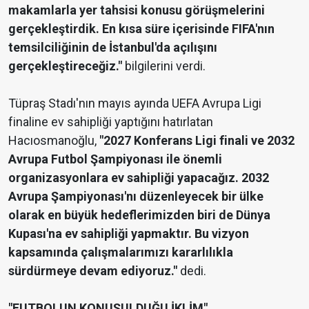
makamlarla yer tahsisi konusu görüşmelerini
gerçekleştirdik. En kısa süre içerisinde FIFA'nın
temsilciliğinin de İstanbul'da açılışını
gerçekleştireceğiz."
bilgilerini verdi.
Tüpraş Stadı'nın mayıs ayında UEFA Avrupa Ligi
finaline ev sahipliği yaptığını hatırlatan
Hacıosmanoğlu,
"2027 Konferans Ligi finali ve 2032
Avrupa Futbol Şampiyonası ile önemli
organizasyonlara ev sahipliği yapacağız. 2032
Avrupa Şampiyonası'nı düzenleyecek bir ülke
olarak en büyük hedeflerimizden biri de Dünya
Kupası'na ev sahipliği yapmaktır. Bu vizyon
kapsamında çalışmalarımızı kararlılıkla
sürdürmeye devam ediyoruz."
dedi.
"FUTBOLUN KONUŞULDUĞU İKLİM"