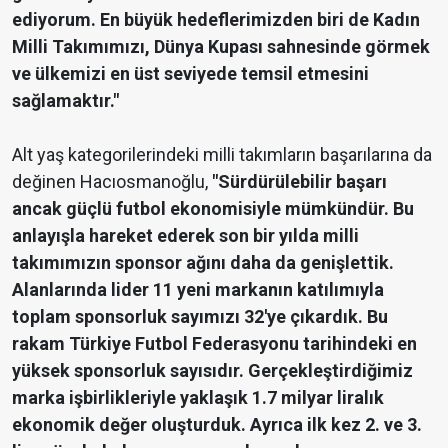
ediyorum. En büyük hedeflerimizden biri de Kadın
Milli Takımımızı, Dünya Kupası sahnesinde görmek
ve ülkemizi en üst seviyede temsil etmesini
sağlamaktır."
Alt yaş kategorilerindeki milli takımların başarılarına da
değinen Hacıosmanoğlu,
"Sürdürülebilir başarı
ancak güçlü futbol ekonomisiyle mümkündür. Bu
anlayışla hareket ederek son bir yılda milli
takımımızın sponsor ağını daha da genişlettik.
Alanlarında lider 11 yeni markanın katılımıyla
toplam sponsorluk sayımızı 32'ye çıkardık. Bu
rakam Türkiye Futbol Federasyonu tarihindeki en
yüksek sponsorluk sayısıdır. Gerçekleştirdiğimiz
marka işbirlikleriyle yaklaşık 1.7 milyar liralık
ekonomik değer oluşturduk. Ayrıca ilk kez 2. ve 3.