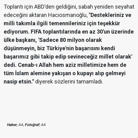
Toplantı için ABD'den geldiğini, sabah yeniden seyahat
edeceğini aktaran Hacıosmanoğlu,
"Destekleriniz ve
milli takımla ilgili temennileriniz için teşekkür
ediyorum. FIFA toplantılarında en az 30'un üzerinde
ülke başkanı, 'Sadece 80 milyon olarak
düşünmeyin, biz Türkiye'nin başarısını kendi
başarımız gibi takip edip sevineceğiz millet olarak'
dedi. Cenab-ı Allah hem aziz milletimize hem de
tüm İslam alemine yakışan o kupayı alıp gelmeyi
nasip etsin."
diyerek sözlerini tamamladı.
Haber;
AA,
Fotoğraf;
AA