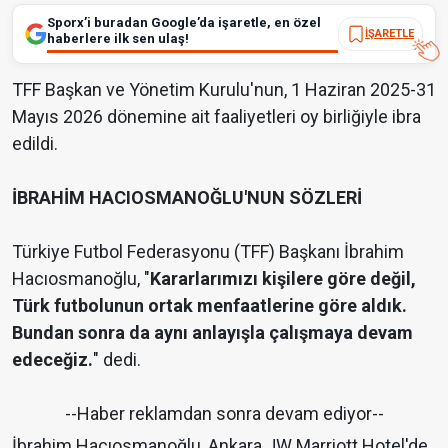
Sporx’i buradan Google’da işaretle, en özel
İŞARETLE
haberlere ilk sen ulaş!
TFF Başkan ve Yönetim Kurulu'nun, 1 Haziran 2025-31
Mayıs 2026 dönemine ait faaliyetleri oy birliğiyle ibra
edildi.
İBRAHİM HACIOSMANOĞLU'NUN SÖZLERİ
Türkiye Futbol Federasyonu (TFF) Başkanı İbrahim
Hacıosmanoğlu, "
Kararlarımızı kişilere göre değil,
Türk futbolunun ortak menfaatlerine göre aldık.
Bundan sonra da aynı anlayışla çalışmaya devam
edeceğiz.
" dedi.
--Haber reklamdan sonra devam ediyor--
İbrahim Hacıosmanoğlu, Ankara JW Marriott Hotel'de