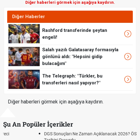
Diğer haberleri görmek için aşağıya kaydırın.
Diğer Haberler
Rashford transferinde şeytan
engeli!
Salah yazılı Galatasaray formasıyla
gönlünü aldı: "Hepsini gidip
bulacağım"
The Telegraph: "Türkler, bu
transferleri nasıl yapıyor?"
Diğer haberleri görmek için aşağıya kaydırın.
Şu An Popüler İçerikler
DGS Sonuçları Ne Zaman Açıklanacak 2026? ÖSYM Sonuç
Tarihini Duyurdu