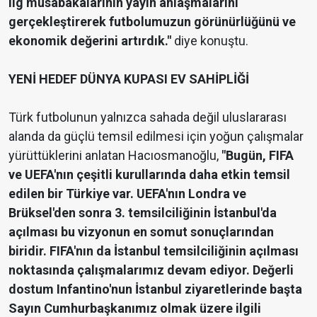
lig müsabakalarının yayın anlaşmalarını
gerçekleştirerek futbolumuzun görünürlüğünü ve
ekonomik değerini artırdık."
diye konuştu.
YENİ HEDEF DÜNYA KUPASI EV SAHİPLİĞİ
Türk futbolunun yalnızca sahada değil uluslararası
alanda da güçlü temsil edilmesi için yoğun çalışmalar
yürüttüklerini anlatan Hacıosmanoğlu,
"Bugün, FIFA
ve UEFA'nın çeşitli kurullarında daha etkin temsil
edilen bir Türkiye var. UEFA'nın Londra ve
Brüksel'den sonra 3. temsilciliğinin İstanbul'da
açılması bu vizyonun en somut sonuçlarından
biridir. FIFA'nın da İstanbul temsilciliğinin açılması
noktasında çalışmalarımız devam ediyor. Değerli
dostum Infantino'nun İstanbul ziyaretlerinde başta
Sayın Cumhurbaşkanımız olmak üzere ilgili