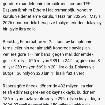
gündem maddelerinin görüşülmesi sonrası TFF
Başkanı İbrahim Ethem Hacıosmanoğlu, yönetim
kurulu ve denetleme kurulu, 1 Haziran 2025-31 Mayıs
2026 dönemindeki hesap ve faaliyetlerinden dolayı oy
birliğiyle ibra edildi.
Beşiktaş, Fenerbahçe ve Galatasaray kulüplerinin
temsilcilerinin yer almadığı kongrede paylaşılan
verilere göre TFF'nin bahsi geçen mali dönemdeki
geliri, 8 milyar 525 milyon 989 bin 242 lira, gideri ise 8
milyar 389 milyon 669 bin 201 lira oldu. Dolayısıyla
bütçe 136 milyon 320 bin 41 liralık fazla verdi.
Rapora göre önceki dönemde 432 milyon lira olan
telafi edilmesi gereken öz kaynak kaybı, bu dönem
136 milyon fazla verilmesiyle 296 milyon liraya düştü.
2026-27 mali dönemi için 150 milyon liralık gelir