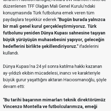
düzenlenen TFF Olağan Mali Genel Kurulu'ndaki
konuşmasında Türk futboluna emek veren tüm
paydaşlara teşekkür ederek
"Bugün burada yalnızca
bir mali genel kurul gerçekleştirmiyoruz. Türk
futbolunu yeniden Dünya Kupası sahnesine taşıyan
büyük yürüyüşün muhasebesini yapıyor, geleceğin
hedeflerini birlikte şekillendiriyoruz."
ifadelerini
kullandı.
Dünya Kupası'na 24 yıl sonra katılma hakkı kazanan
ay-yıldızlı ekibin mücadelesi, inancı ve karakteriyle
büyük gurur yaşattığını aktaran Hacıosmanoğlu, şöyle
devam etti:
"Bu tarihi başarının mimarları teknik direktörümüz
Vincenzo Montella ve futbolcularımıza, emeği