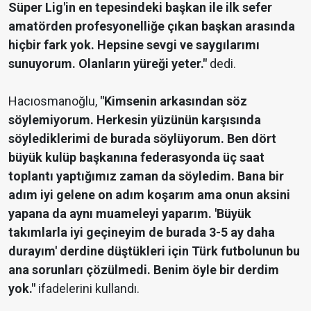
Süper Lig'in en tepesindeki başkan ile ilk sefer
amatörden profesyonelliğe çıkan başkan arasında
hiçbir fark yok. Hepsine sevgi ve saygılarımı
sunuyorum. Olanların yüreği yeter."
dedi.
Hacıosmanoğlu,
"Kimsenin arkasından söz
söylemiyorum. Herkesin yüzünün karşısında
söylediklerimi de burada söylüyorum. Ben dört
büyük kulüp başkanına federasyonda üç saat
toplantı yaptığımız zaman da söyledim. Bana bir
adım iyi gelene on adım koşarım ama onun aksini
yapana da aynı muameleyi yaparım. 'Büyük
takımlarla iyi geçineyim de burada 3-5 ay daha
durayım' derdine düştükleri için Türk futbolunun bu
ana sorunları çözülmedi. Benim öyle bir derdim
yok."
ifadelerini kullandı.