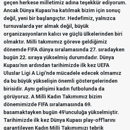
geçen herkese milletimiz adına teşekkür ediyorum.
Ancak Dünya Kupası'na katılmak bizim için sonuç
değil, yeni bir başlangıçtır. Hedefimiz, yalnızca
turnuvalarda yer almak değil, büyük
organizasyonların kalıcı ve güçlü ülkelerinden biri
olmaktır. Milli takımımız göreve geldiğimiz
dönemde FIFA dünya sıralamasında 27. sıradayken
bugün 22. sıraya yükselmiş durumdadır. Dünya
Kupası'nın ardından tarihimizde ilk kez UEFA
Uluslar Ligi A Ligi'nde mücadele edecek olmamız
da bu büyük yükselişin önemli göstergelerinden
birisidir. Aynı gelişimi kadın futbolunda da
görüyoruz. A Milli Kadın Takımımız bizim
dönemimizde FIFA sıralamasında 69.
basamaktayken bugün 49'unculuğa yükselmiştir.
Tarihimizde ilk kez Dünya Kupası play-off'larını
garantileyen Kadın Milli Takımımızı tebrik