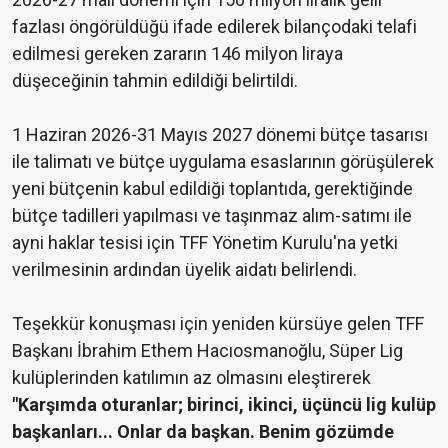
fazlası öngörüldüğü ifade edilerek bilançodaki telafi
edilmesi gereken zararın 146 milyon liraya
düşeceğinin tahmin edildiği belirtildi.
1 Haziran 2026-31 Mayıs 2027 dönemi bütçe tasarısı
ile talimatı ve bütçe uygulama esaslarının görüşülerek
yeni bütçenin kabul edildiği toplantıda, gerektiğinde
bütçe tadilleri yapılması ve taşınmaz alım-satımı ile
ayni haklar tesisi için TFF Yönetim Kurulu'na yetki
verilmesinin ardından üyelik aidatı belirlendi.
Teşekkür konuşması için yeniden kürsüye gelen TFF
Başkanı İbrahim Ethem Hacıosmanoğlu, Süper Lig
kulüplerinden katılımın az olmasını eleştirerek
"Karşımda oturanlar; birinci, ikinci, üçüncü lig kulüp
başkanları... Onlar da başkan. Benim gözümde