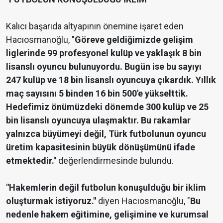
Kalıcı başarıda altyapının önemine işaret eden
Hacıosmanoğlu, "
Göreve geldiğimizde gelişim
liglerinde 99 profesyonel kulüp ve yaklaşık 8 bin
lisanslı oyuncu bulunuyordu. Bugün ise bu sayıyı
247 kulüp ve 18 bin lisanslı oyuncuya çıkardık. Yıllık
maç sayısını 5 binden 16 bin 500'e yükselttik.
Hedefimiz önümüzdeki dönemde 300 kulüp ve 25
bin lisanslı oyuncuya ulaşmaktır. Bu rakamlar
yalnızca büyümeyi değil, Türk futbolunun oyuncu
üretim kapasitesinin büyük dönüşümünü ifade
etmektedir."
değerlendirmesinde bulundu.
"Hakemlerin değil futbolun konuşulduğu bir iklim
oluşturmak istiyoruz."
diyen Hacıosmanoğlu, "
Bu
nedenle hakem eğitimine, gelişimine ve kurumsal