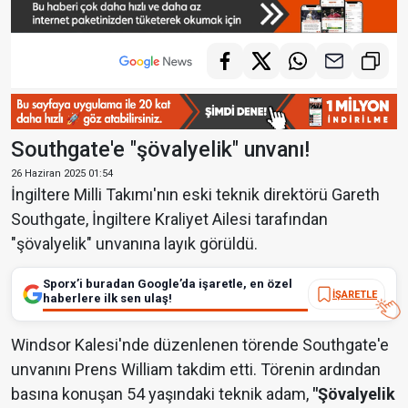
Southgate'e "şövalyelik" unvanı!
26 Haziran 2025 01:54
İngiltere Milli Takımı'nın eski teknik direktörü Gareth
Southgate, İngiltere Kraliyet Ailesi tarafından
"şövalyelik" unvanına layık görüldü.
Sporx’i buradan Google’da işaretle, en özel
İŞARETLE
haberlere ilk sen ulaş!
Windsor Kalesi'nde düzenlenen törende Southgate'e
unvanını Prens William takdim etti. Törenin ardından
basına konuşan 54 yaşındaki teknik adam,
"Şövalyelik