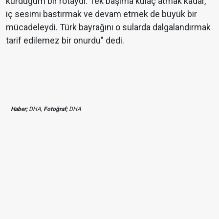
kurduğum bir rotaydı. Tek başıma kulaç atmak kadar,
iç sesimi bastırmak ve devam etmek de büyük bir
mücadeleydi. Türk bayrağını o sularda dalgalandırmak
tarif edilemez bir onurdu" dedi.
Haber;
DHA,
Fotoğraf;
DHA