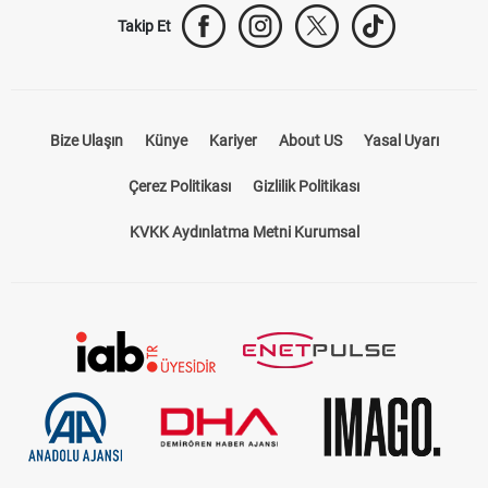
Takip Et
Bize Ulaşın
Künye
Kariyer
About US
Yasal Uyarı
Çerez Politikası
Gizlilik Politikası
KVKK Aydınlatma Metni Kurumsal