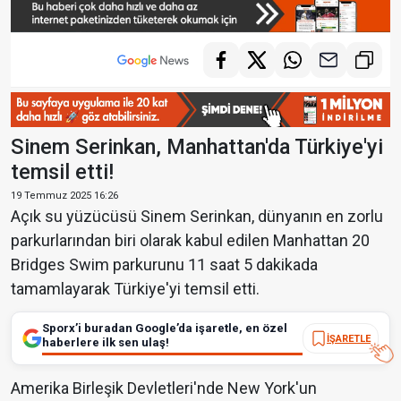
Sinem Serinkan, Manhattan'da Türkiye'yi
temsil etti!
19 Temmuz 2025 16:26
Açık su yüzücüsü Sinem Serinkan, dünyanın en zorlu
parkurlarından biri olarak kabul edilen Manhattan 20
Bridges Swim parkurunu 11 saat 5 dakikada
tamamlayarak Türkiye'yi temsil etti.
Sporx’i buradan Google’da işaretle, en özel
İŞARETLE
haberlere ilk sen ulaş!
Amerika Birleşik Devletleri'nde New York'un