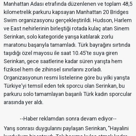
Manhattan Adası etrafında düzenlenen ve toplam 48,5
kilometrelik parkuru kapsayan Manhattan 20 Bridges
Swim organizasyonu gerçekleştirildi. Hudson, Harlem
ve East nehirlerinin birleştiği rotada kulaç atan Sinem
Serinkan, solo kategoride yarışa katılarak zorlu
maratonu başarıyla tamamladı. Türk bayrağını sırtında
taşıdığı özel mayosu ile saat 10.45'te suya giren
Serinkan, gece saatlerine kadar süren yarışta hem
fiziksel hem de zihinsel sınırlarını zorladı.
Organizasyonun resmi listelerine göre bu yılki yarışta
Türkiye'yi temsil eden tek sporcu olan Serinkan, bu
parkuru solo tamamlayan başarılı Türk kadın sporcular
arasında yer aldı.
--Haber reklamdan sonra devam ediyor--
Yarış sonrası duygularını paylaşan Serinkan, "Hayalini