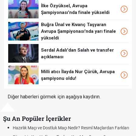
İlke Özyüksel, Avrupa
Şampiyonası'nda finale yükseldi
Buğra Ünal ve Kıvanç Taşyaran
Avrupa Şampiyonası'nda yarı finale
yükseldi
Serdal Adalı'dan Salah ve transfer
açıklaması
Milli atıcı İlayda Nur Çürük, Avrupa
şampiyonu oldu!
Diğer haberleri görmek için aşağıya kaydırın.
Şu An Popüler İçerikler
rlık Maçı ve Dostluk Maçı Nedir? Resmî Maçlardan Farkları
Puan D