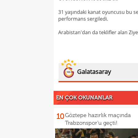
31 yaşındaki kanat oyuncusu bu se
performans sergiledi.
Arabistan'dan da teklifler alan Ziy
Galatasaray
EN ÇOK OKUNANLAR
10
Göztepe hazırlık maçında
Trabzonspor'u geçti!