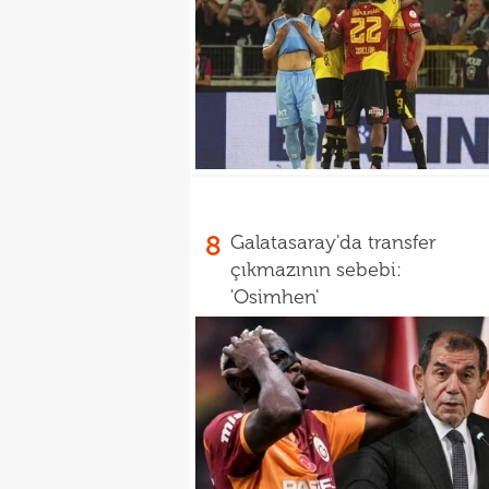
8
Galatasaray'da transfer
çıkmazının sebebi:
'Osimhen'