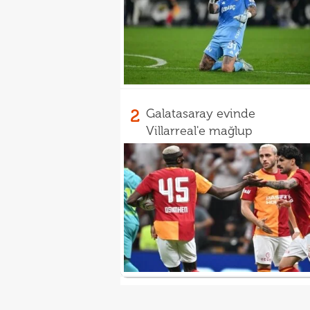
2
Galatasaray evinde
Villarreal'e mağlup